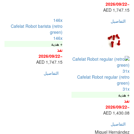
146x
Cafelat Robot barista (retro
green)
146x
+ هدية
نفذ
~2026/09/22
1,747.15 AED
التفاصيل
Cafelat Ro
M