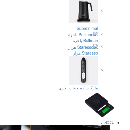
Subminim
Bel باخرة
Stare هزاز
ركات / ملحقات أخرى