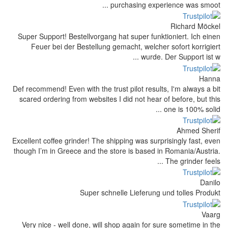
purchasing experi
Super Support! Bestellvorgang hat super funkti
Feuer bei der Bestellung gemacht, welcher 
wurde. D
Def recommend! Even with the trust pilot results
scared ordering from websites I did not hear o
Excellent coffee grinder! The shipping was surpr
though I’m in Greece and the store is based in
Super schnelle Lieferung u
Very nice - well done, will shop again for su