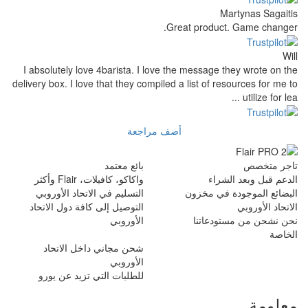
Great produc
I absolutely love 4barista. I love the message
delivery box. I love that they compiled a list of r
أضف مراجعة
بائع معتمد
راء
واكاكو، كافيلات، Flair وأكثر
في مخزون
التسليم في الاتحاد الأوروبي
التوصيل إلى كافة دول الاتحاد
دعاتنا
الأوروبي
شحن مجاني داخل الاتحاد
الأوروبي
للطلبات التي تزيد عن يورو