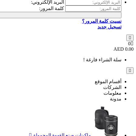
البريد الإلكتروني:
كلمة المرور:
نسيت كلمة المرور؟
تسجيل جديد
0
0.00 AED
سلة الشراء فارغة !
أقسام الموقع
الشركات
معلومات
مدونة
ماكينات صنع القهوة المحمولة