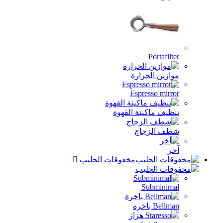
Portafilter
موازين الحرارة
Espresso mirror
تنظيف ماكينة القهوة
شطف الزجاج
آخر
مخفوقات الحليب
Subminimal
Bellman باخرة