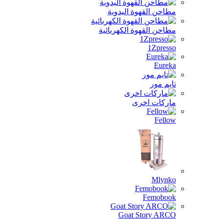
مطاحن القهوة اليدوية
مطاحن القهوة الكهربائية
1Zpresso
Eureka
تايم مور
ماركات اخرى
Fellow
Mlynko
Femobook
Goat Story ARCO