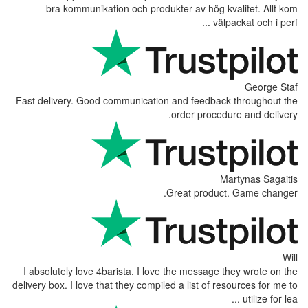
bra kommunikation och produ
Fast delivery. Good communicatio
I absolutely love 4barista. I lov
delivery box. I love that they compil