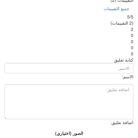
 (اختياري)