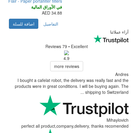
Flair - Paper portafilter filters
في الأوراق المالية
34.88 AED
التفاصيل
اضافة للسلة
Reviews 79
•
4.9
more rev
I bought a cafelat robot, the 
products were in great conditi
perfect all product,compa