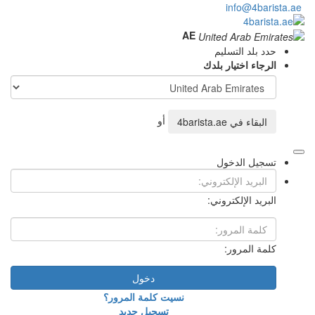
أو
دخول
 كلمة المرور؟
تسجيل جديد