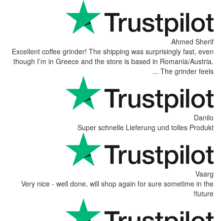
Excellent coffee grinder! The shipp
though I’m in Greece and the stor
Super schnell
Very nice - well done, will sho