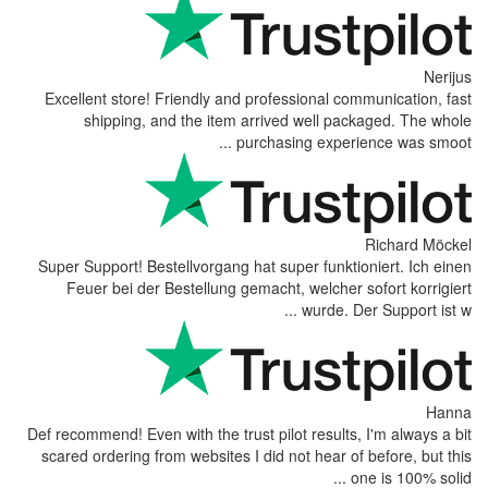
Excellent store! Friendly and p
shipping, and the item ar
pur
Super Support! Bestellvorgang ha
Feuer bei der Bestellung gem
Def recommend! Even with the trust
scared ordering from websites I 