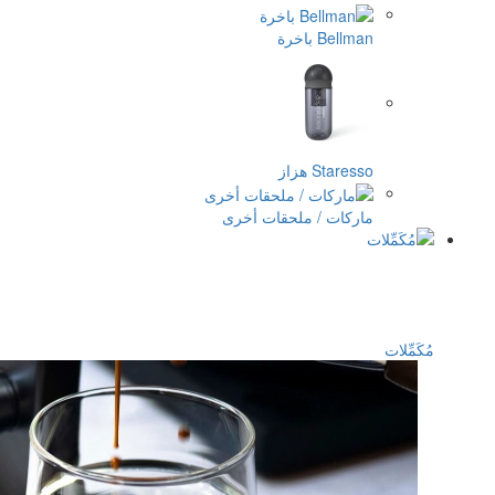
 أخرى