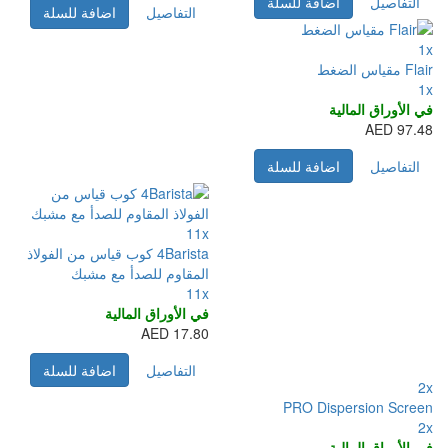
التفاصيل
اضافة للسلة
11x
4Barista كوب قياس من الفولاذ
المقاوم للصدأ مع مشبك
11x
في الأوراق المالية
17.80 AED
التفاصيل
اضافة للسلة