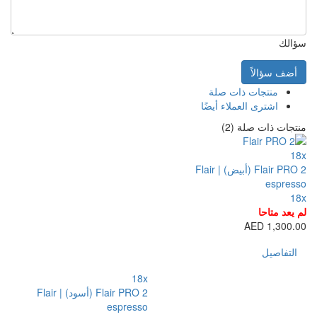
18x
Flair PRO 2 (أسود) | Flair
espresso