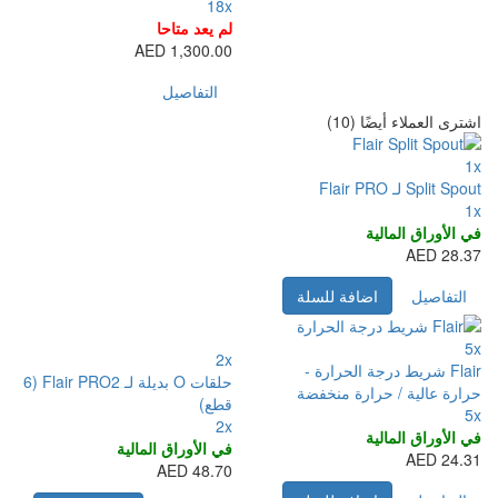
18x
لم يعد متاحا
1,300.00 AED
التفاصيل
2x
حلقات O بديلة لـ Flair PRO2 (6
قطع)
2x
في الأوراق المالية
48.70 AED