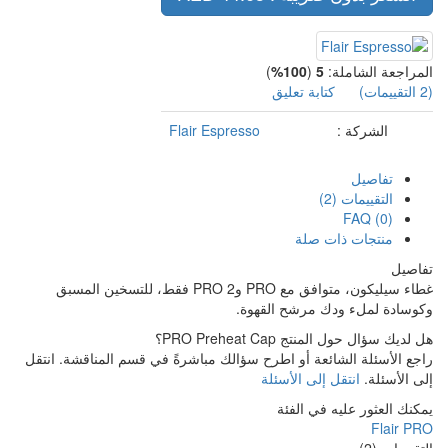
Flair Espre
غطاء سيليكون، متوافق مع PRO وPRO 2 فقط، للتسخين المسبق
الك مباشرةً في قسم المناقشة. انتقل