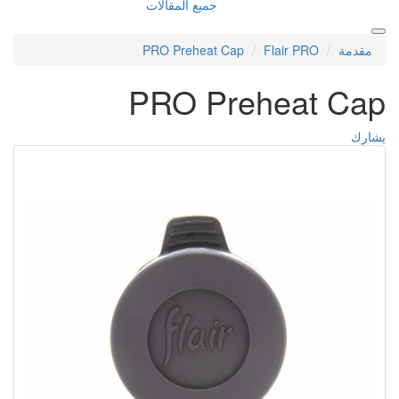
ميع المقالات
PRO Prehea
PRO P