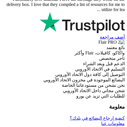
delivery box. I love that they compiled a list of res
أكثر
 الشراء
حاد الأوروبي
فة دول الاتحاد الأوروبي
دة في مخزون الاتحاد الأوروبي
ستودعاتنا الخاصة
 الاتحاد الأوروبي
زيد عن يورو
بضائع في بلدك؟