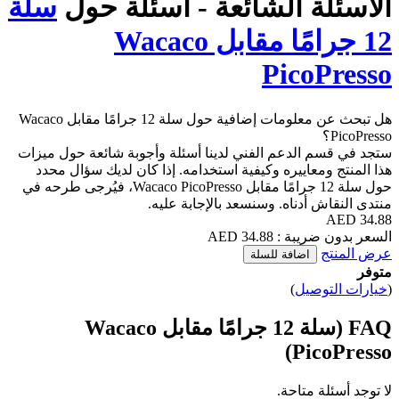
 الشائعة - أسئلة حول
سلة
12 جرامًا مقابل Wacaco
Pic
هل تبحث عن معلومات إضافية حول سلة 12 جرامًا مقابل Wacaco
لدعم الفني لدينا أسئلة وأجوبة شائعة حول ميزات
اييره وكيفية استخدامه. إذا كان لديك سؤال محدد
حول سلة 12 جرامًا مقابل Wacaco PicoPresso، فيُرجى طرحه في
دناه. وسنسعد بالإجابة عليه.
34.8 AED
اضافة للسلة
يل
)
FAQ (سلة 12 جرامًا مقابل Wacaco
P
تاحة.