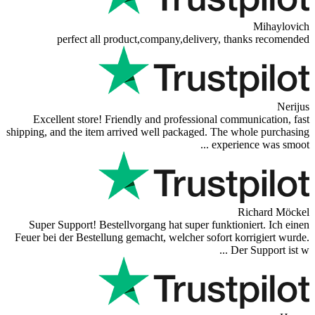
perfect all product,company,delivery, th
Excellent store! Friendly and professional comm
shipping, and the item arrived well packaged. The w
experien
R
Super Support! Bestellvorgang hat super funktion
Feuer bei der Bestellung gemacht, welcher sofort ko
Der