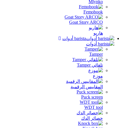
Mlynko
Femobook
Goat Story ARCO
هاريو
barista أدوات
Tamper
تلقائي Tamper
موزع
المقاييس الرقمية
Puck screen
WDT tool
حصائر الدك