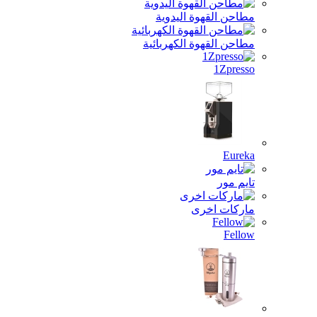
مطاحن القهوة اليدوية
مطاحن القهوة الكهربائية
1Zpresso
Eureka
تايم مور
ماركات اخرى
Fellow