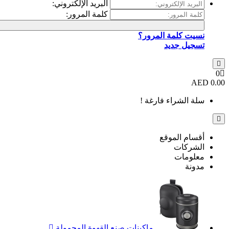
البريد الإلكتروني:
كلمة المرور:
نسيت كلمة المرور؟
تسجيل جديد
0
0.00 AED
سلة الشراء فارغة !
أقسام الموقع
الشركات
معلومات
مدونة
ماكينات صنع القهوة المحمولة