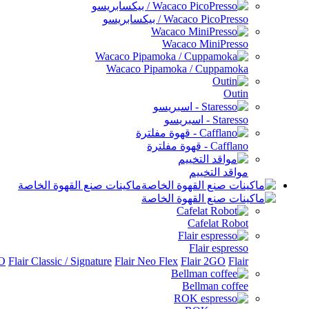
Wacaco PicoPresso / بيكسابريسو
Wacaco MiniPresso
Wacaco Pipamoka / Cuppamoka
Outin
Staresso - اسبريسو
Cafflano - قهوة مفلترة
مواقد التخييم
ماكينات صنع القهوة الخاصة
Cafelat Robot
Flair espresso
Flair الملحقات
Flair 2GO
Flair Neo Flex
Flair Classic / Signature
RO
Bellman coffee