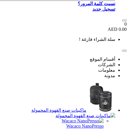
نسيت كلمة المرور؟
تسجيل جديد
0
0.00 AED
سلة الشراء فارغة !
أقسام الموقع
الشركات
معلومات
مدونة
ماكينات صنع القهوة المحمولة
Wacaco NanoPresso