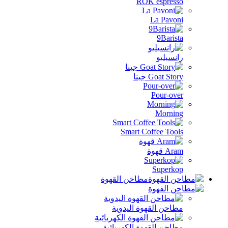
ROK espresso
La Pavoni
9Barista
رانسيليو
Goat Story جينا
Pour-over
Morning
Smart Coffee Tools
Aram قهوة
Superkop
مطاحن القهوة
مطاحن القهوة اليدوية
مطاحن القهوة الكهربائية