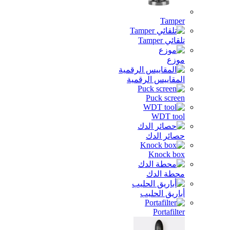
Tamper
تلقائي Tamper
موزع
المقاييس الرقمية
Puck screen
WDT tool
حصائر الدك
Knock box
محطة الدك
أباريق الحليب
Portafilter