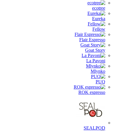
ecotree
Eureka
Fellow
Flair Espresso
Goat Story
La Pavoni
Mlynko
PUQ
ROK espresso
SEALPOD