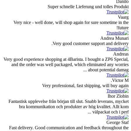
Danilo
Super schnelle Lieferung und tolles Produkt
Vaarg
Very nice - well done, will shop again for sure sometime in the
future!
Andrea Munari
Very good customer support and delivery.
Andreas
Very good experience shopping at 4Barista. I bought a ZP6 Special,
and the order was well packaged, which eliminated any worries
about potential damag ...
Victor M.
Very professional, fast shipping, will buy again
Ihor Zlobin
Fantastisk upplevelse från början till slut. Snabb leverans, mycket
bra kommunikation och produkter av hög kvalitet. Allt kom
välpackat och i perf ...
George Staf
Fast delivery. Good communication and feedback throughout the