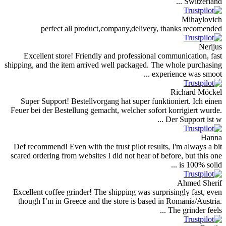
Switzerland ...
Mihaylovich
perfect all product,company,delivery, thanks recomended
Nerijus
Excellent store! Friendly and professional communication, fast
shipping, and the item arrived well packaged. The whole purchasing
experience was smoot ...
Richard Möckel
Super Support! Bestellvorgang hat super funktioniert. Ich einen
Feuer bei der Bestellung gemacht, welcher sofort korrigiert wurde.
Der Support ist w ...
Hanna
Def recommend! Even with the trust pilot results, I'm always a bit
scared ordering from websites I did not hear of before, but this one
is 100% solid ...
Ahmed Sherif
Excellent coffee grinder! The shipping was surprisingly fast, even
though I’m in Greece and the store is based in Romania/Austria.
The grinder feels ...