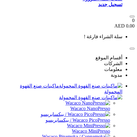
تسجيل جديد
0
0.00 AED
سلة الشراء فارغة !
أقسام الموقع
الشركات
معلومات
مدونة
ماكينات صنع القهوة
المحمولة
Wacaco NanoPresso
Wacaco PicoPresso / بيكسابريسو
Wacaco MiniPresso