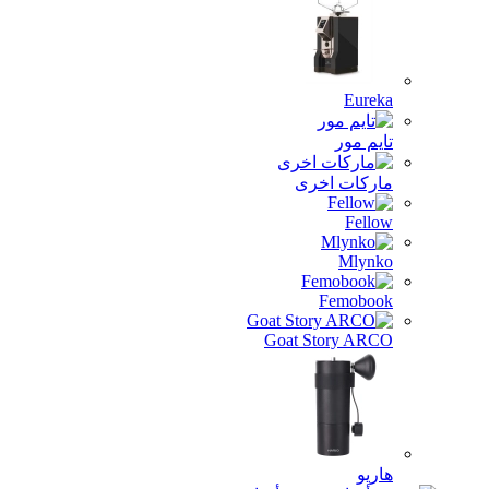
Eureka
تايم مور
ماركات اخرى
Fellow
Mlynko
Femobook
Goat Story ARCO
هاريو