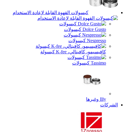
كبسولات القهوة القابلة لإعادة الاستخدام
Dolce Gusto كبسولات
Nespresso كبسولات
كافيسيمو، كافيتالي، K-fee كبسولة
Tassimo كبسولات
Illy وغيرها
الشركات