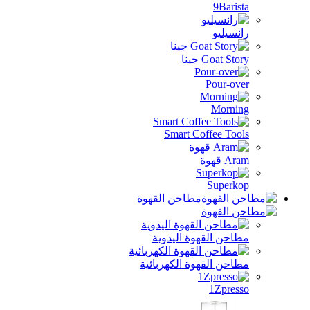
9Barista
رانسيليو
Goat Story جينا
Pour-over
Morning
Smart Coffee Tools
Aram قهوة
Superkop
مطاحن القهوة
مطاحن القهوة اليدوية
مطاحن القهوة الكهربائية
1Zpresso