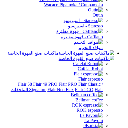
Wacaco Pipamoka / Cuppamoka
Outin
Staresso - اسبريسو
Cafflano - قهوة مفلترة
مواقد التخييم
ماكينات صنع القهوة الخاصة
Cafelat Robot
Flair espresso
Flair 58
Flair 49 PRO
Flair PRO
Flair Classic /
Flair الملحقات
Flair 2GO
Flair Neo Flex
Signature
Bellman coffee
ROK espresso
La Pavoni