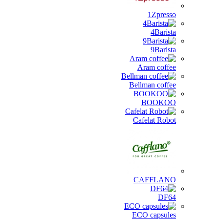
1Zpresso
4Barista
9Barista
Aram coffee
Bellman coffee
BOOKOO
Cafelat Robot
CAFFLANO
DF64
ECO capsules