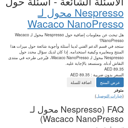
شائعة - أسئلة حول
Nespresso محول لـ
Wacaco Na
هل تبحث عن معلومات إضافية حول Nespresso محول لـ Wacaco
لدينا أسئلة وأجوبة شائعة حول ميزات هذا
تخدامه. إذا كان لديك سؤال محدد حول
Nespresso محول لـ Wacaco NanoPresso، فيُرجى طرحه في منتدى
بة عليه.
للسلة
FAQ (Nespresso محول لـ
Wacaco N