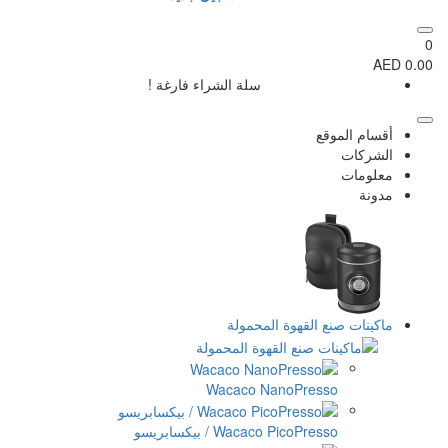
سلة الشراء فارغة !
المحمولة
Wacaco Na
Wac / بيكسابريسو