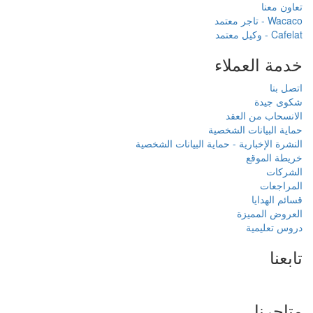
بيانات الشخصية