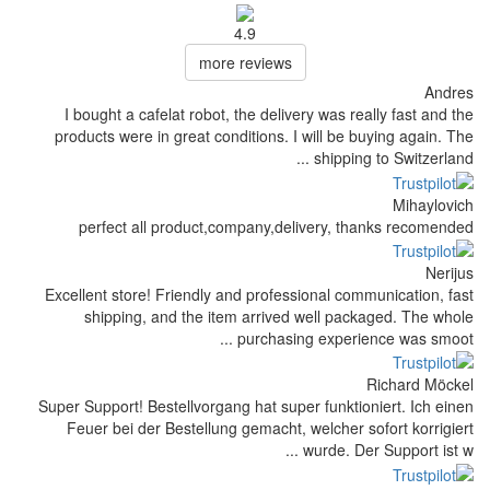
4.9
more reviews
I bought a cafelat robot, the delive
products were in great conditions. I 
perfect all product,company,del
Excellent store! Friendly and profess
shipping, and the item arrived 
purchasing
Super Support! Bestellvorgang hat supe
Feuer bei der Bestellung gemacht, 