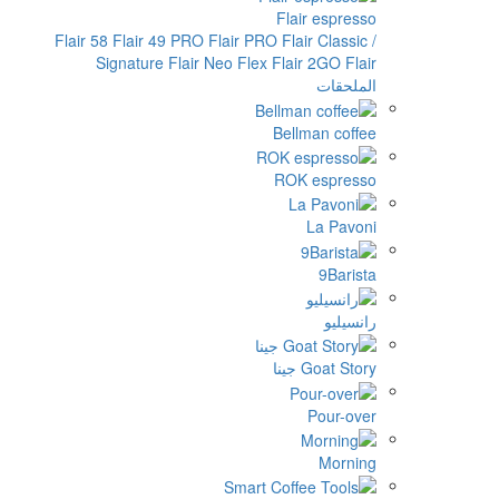
Flair
Flair 58
Flair 49 PRO
Flair PRO
Flai
Signature
Flair Neo Flex
Flair
Bellm
ROK 
نا