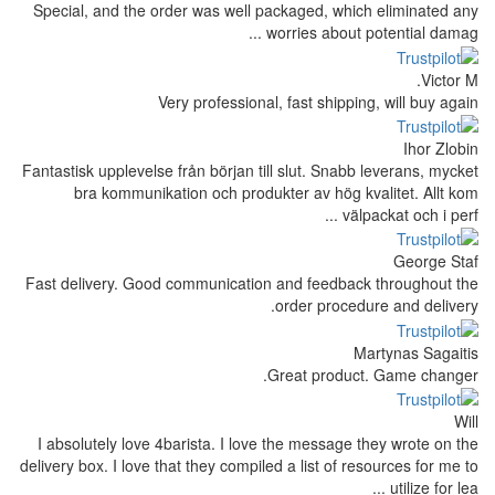
Special, and the order was well packag
worrie
Very professional, fas
Fantastisk upplevelse från början till slu
bra kommunikation och produkter a
Fast delivery. Good communication and 
order
Great
I absolutely love 4barista. I love the 
delivery box. I love that they compiled a l