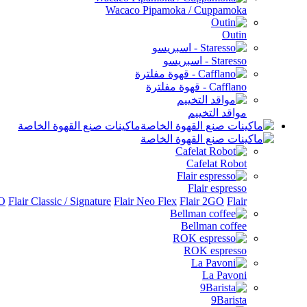
Wacaco Pipamoka / Cuppamoka
Outin
Staresso - اسبريسو
Cafflano - قهوة مفلترة
مواقد التخييم
ماكينات صنع القهوة الخاصة
Cafelat Robot
Flair espresso
Flair الملحقات
Flair 2GO
Flair Neo Flex
Flair Classic / Signature
RO
Bellman coffee
ROK espresso
La Pavoni
9Barista