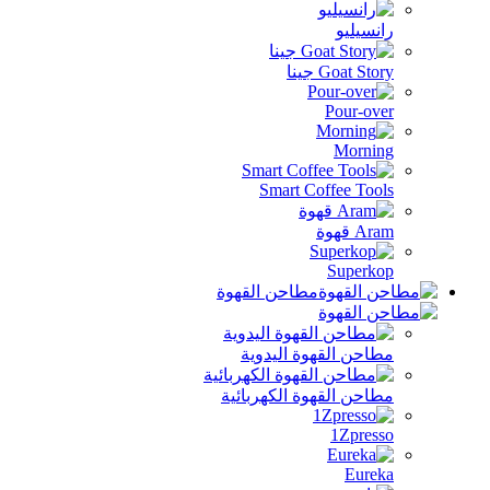
رانسيليو
Goat Story جينا
Pour-over
Morning
Smart Coffee Tools
Aram قهوة
Superkop
مطاحن القهوة
مطاحن القهوة اليدوية
مطاحن القهوة الكهربائية
1Zpresso
Eureka