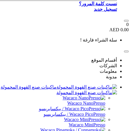
نسيت كلمة المرور؟
تسجيل جديد
0
0.00 AED
سلة الشراء فارغة !
أقسام الموقع
الشركات
معلومات
مدونة
ماكينات صنع القهوة المحمولة
Wacaco NanoPresso
Wacaco PicoPresso / بيكسابريسو
Wacaco MiniPresso