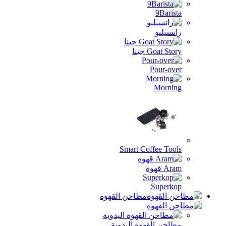
9Barista
رانسيليو
Goat Story جينا
Pour-over
Morning
Smart Coffee Tools
Aram قهوة
Superkop
مطاحن القهوة
مطاحن القهوة اليدوية