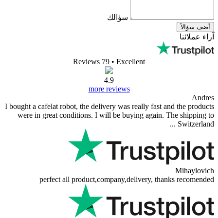
سؤالك
أضف سؤالاً
آراء عملائنا
Reviews 79
• Excellent
4.9
more reviews
Andres
I bought a cafelat robot, the delivery was really fast and the products
were in great conditions. I will be buying again. The shipping to
Switzerland ...
Mihaylovich
perfect all product,company,delivery, thanks recomended