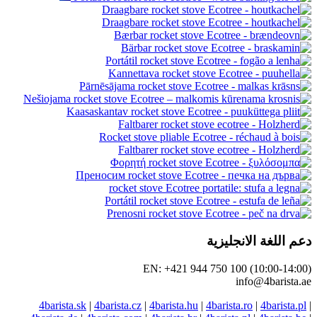
دعم اللغة الانجليزية
EN: +421 944 750 100 (10:00-14:00)
info@4barista.ae
4barista.sk
|
4barista.cz
|
4barista.hu
|
4barista.ro
|
4barista.pl
|