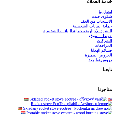
خدمة العملاء
اتصل بنا
شكوى جيدة
الانسحاب من العقد
حماية البيانات الشخصية
النشرة الإخبارية - حماية البيانات الشخصية
خريطة الموقع
الشركات
المراجعات
قسائم الهدايا
العروض المميزة
دروس تعليمية
تابعنا
متاجرنا