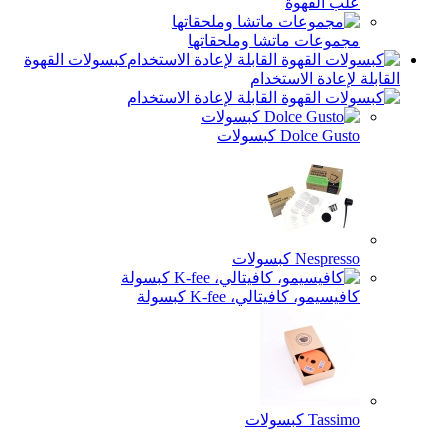
علب القهوة
مجموعات ماتشا وملحقاتها
كبسولات القهوة
القابلة لإعادة الاستخدام
Dolce Gusto كبسولات
Nespresso كبسولات
كافيسيمو، كافيتالي، K-fee كبسولة
Tassimo كبسولات