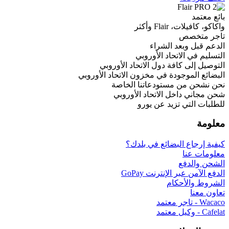
بائع معتمد
واكاكو، كافيلات، Flair وأكثر
تاجر متخصص
الدعم قبل وبعد الشراء
التسليم في الاتحاد الأوروبي
التوصيل إلى كافة دول الاتحاد الأوروبي
البضائع الموجودة في مخزون الاتحاد الأوروبي
نحن نشحن من مستودعاتنا الخاصة
شحن مجاني داخل الاتحاد الأوروبي
للطلبات التي تزيد عن يورو
معلومة
كيفية إرجاع البضائع في بلدك؟
معلومات عنا
الشحن والدفع
الدفع الآمن عبر الإنترنت GoPay
الشروط والأحكام
تعاون معنا
Wacaco - تاجر معتمد
Cafelat - وكيل معتمد