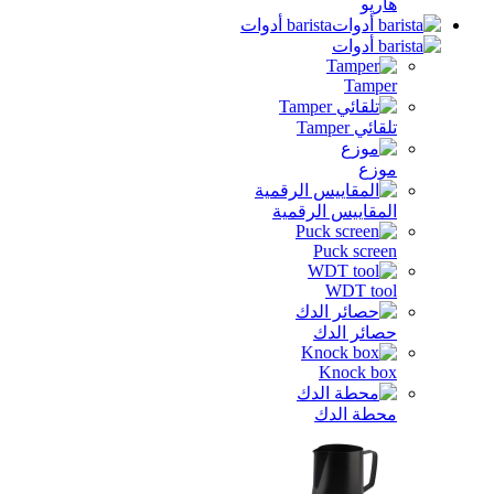
هاريو
barista أدوات
Tamper
تلقائي Tamper
موزع
المقاييس الرقمية
Puck screen
WDT tool
حصائر الدك
Knock box
محطة الدك