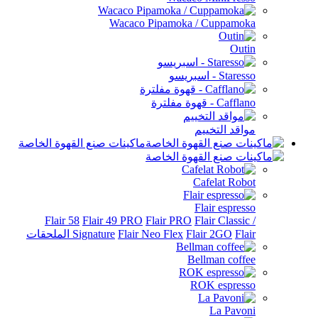
Wacaco Pipamoka / Cuppamoka
Outin
Staresso - اسبريسو
Cafflano - قهوة مفلترة
مواقد التخييم
ماكينات صنع القهوة الخاصة
Cafelat Robot
Flair espresso
Flair 58
Flair 49 PRO
Flair PRO
Flair Classic /
Flair الملحقات
Flair 2GO
Flair Neo Flex
Signature
Bellman coffee
ROK espresso
La Pavoni