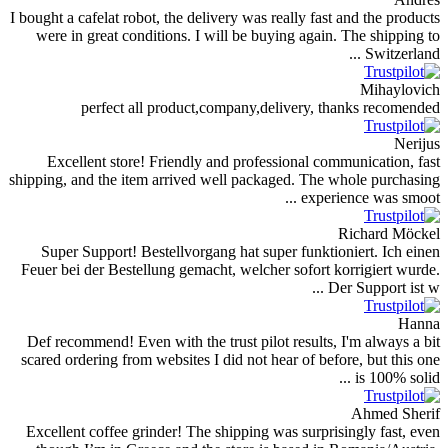
I bought a cafelat robot, the delivery was really fast 
were in great conditions. I will be buying again. 
perfect all product,company,delivery, th
Excellent store! Friendly and professional comm
shipping, and the item arrived well packaged. The w
experien
R
Super Support! Bestellvorgang hat super funktion
Feuer bei der Bestellung gemacht, welcher sofort ko
Der
Def recommend! Even with the trust pilot results, I
scared ordering from websites I did not hear of befor
Excellent coffee grinder! The shipping was surprisi