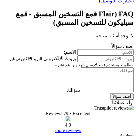
يل
)
FAQ (Flair قمع التسخين المسبق - قمع
للتسخين المسبق)
تاحة.
الاسم:
بريدك الإلكتروني
البريد الإلكتروني غير
قط لإرسال الرد ولن يتم نشره.
سؤالك
Reviews 79
• Excellent
4.9
more reviews