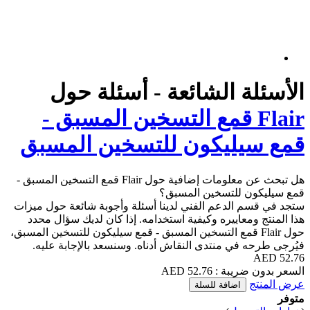
 الشائعة - أسئلة حول
Fl قمع التسخين المسبق -
ليكون للتسخين المسبق
هل تبحث عن معلومات إضافية حول Flair قمع التسخين المسبق -
للتسخين المسبق؟
لدعم الفني لدينا أسئلة وأجوبة شائعة حول ميزات
اييره وكيفية استخدامه. إذا كان لديك سؤال محدد
Flai قمع التسخين المسبق - قمع سيليكون للتسخين المسبق،
 منتدى النقاش أدناه. وسنسعد بالإجابة عليه.
52.7 AED
اضافة للسلة