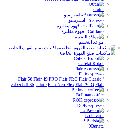
Out
Sta - اسبريسو
Caf - قهوة مفلترة
اقد التخييم
ماكينات صنع القهوة الخاصة
Cafelat Rob
Flair espres
Flair 58
Flair 49 PRO
Flair PRO
Flair Classi
الملحقات
Flair 2GO
Flair Neo Flex
Signature
Bellman coff
ROK espres
La Pavo
9Baris