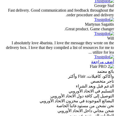
Fast delivery. Good communication and feedback 
order procedur
Mar
Great product.
I absolutely love 4barista. I love the message th
delivery box. I love that they compiled a list of res
أكثر
 الشراء
حاد الأوروبي
فة دول الاتحاد الأوروبي
دة في مخزون الاتحاد الأوروبي
ستودعاتنا الخاصة
 الاتحاد الأوروبي
زيد عن يورو