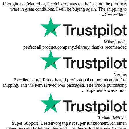
I bought a cafelat robot, the delivery was re
were in great conditions. I will be buyi
perfect all product,company,del
Excellent store! Friendly and professi
shipping, and the item arrived well packag
Super Support! Bestellvorgang hat super
Feuer bei der Bestellung gemacht, welcher 