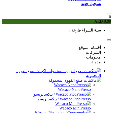
 !
ماكينات صنع القهوة
Wacaco 
/ بيكسابريسو
Wacaco 