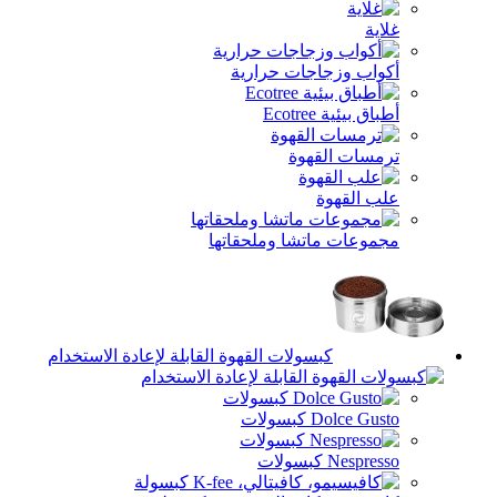
جات حرارية
هوة
تشا وملحقاتها
سولات القهوة القابلة لإعادة الاستخدام
ت