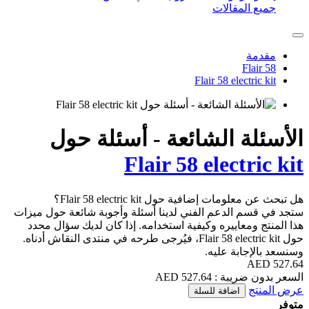
F
ئعة - أسئلة حول
Flair 58
Flair 58 electric؟
ني لدينا أسئلة وأجوبة شائعة حول ميزات
فية استخدامه. إذا كان لديك سؤال محدد
حول Flair 58 electric kit، فيُرجى طرحه في منتدى النقاش أدناه.
ة