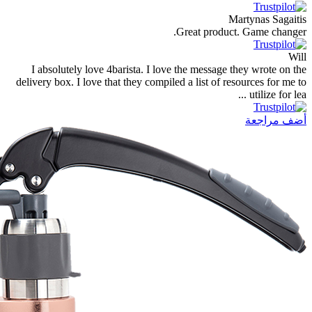
Great
I absolutely love 4barista. I love the 
delivery box. I love that they compiled a l