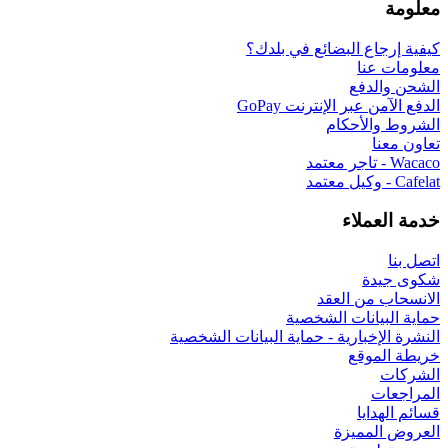
 بلدك؟
G
 البيانات الشخصية