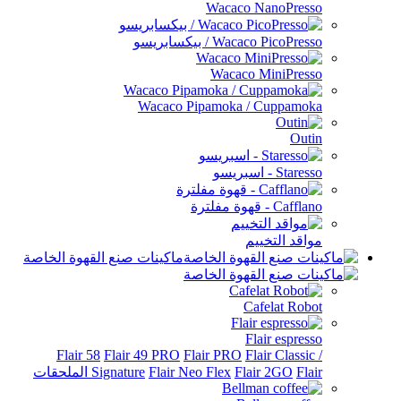
Wacaco 
/ بيكسابريسو
Wacaco 
Wacaco Pipamoka /
يم
ماكينات صنع القهوة الخاصة
Ca
Fl
Flair 58
Flair 49 PRO
Flair PRO
Fl
Signature
Flair Neo Flex
Fla