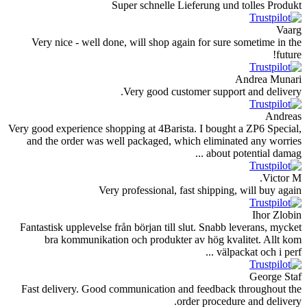
Super schnelle Lief
Very nice - well done, will shop again
Very good custom
Very good experience shopping at 4Barista.
and the order was well packaged, whic
Very professional, fast
Fantastisk upplevelse från början till slu
bra kommunikation och produkter a
Fast delivery. Good communication and 
orde