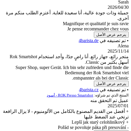
أنا سعيدة للغاية. أعتزم الطلب منكم مرة
Magnifique e
Je pense
4ba
متجر رائع، جهاز رائع. أنا راضٍ جدًا، وأجد استخدام Rok Smartshot
Super Shop, super Gerät. Ich bin sehr
Bedienung
entspa
4b
ROK Presso Sm - أسود
ع بالكامل من الألومنيوم - لا يزال الرافعة