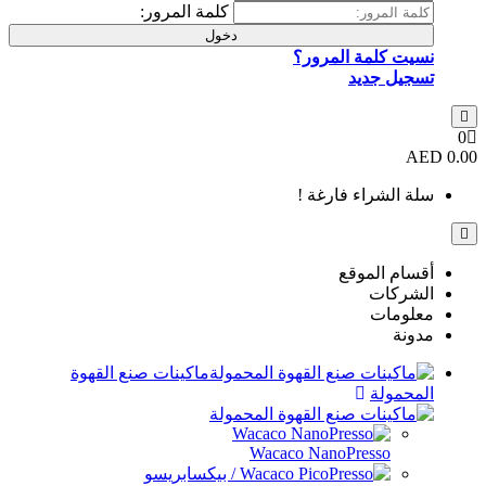
كلمة المرور:
دخول
ر؟
 !
ماكينات صنع القهوة
Wacaco 