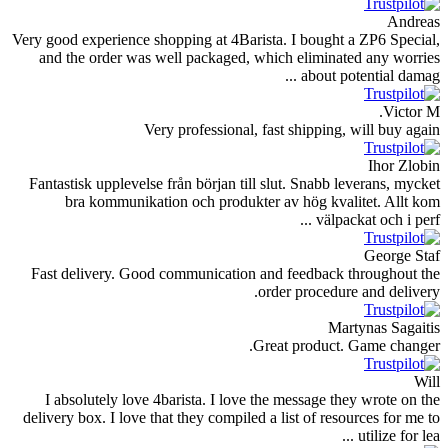
Very good experience shopping at 4Barista.
and the order was well packaged, whic
Very professional, fast
Fantastisk upplevelse från början till slu
bra kommunikation och produkter a
Fast delivery. Good communication and 
orde
Great
I absolutely love 4barista. I love the 
delivery box. I love that they compiled a l