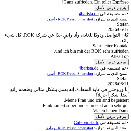
Ganz zufrie
4ba
ROK Presso Sm - أسود
كان التواصل ودودًا للغاية، وأنا راضٍ جدًا عن شركة ROK. كل شيء
und ich bin mit
4ba
ROK Presso Sm - أسود
عادة. إنه يعمل بشكل مثالي وطعمه رائع
Meine Frau
Funktioniert super und
Cafeb
ROK Presso S - رمادي