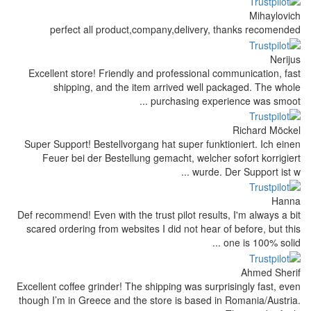
perfect all product,company,del
Excellent store! Friendly and profess
shipping, and the item arrived 
purchasing
Super Support! Bestellvorgang hat supe
Feuer bei der Bestellung gemacht, 
Def recommend! Even with the trust pilot 
scared ordering from websites I did not
Excellent coffee grinder! The shipping wa
though I’m in Greece and the store is b