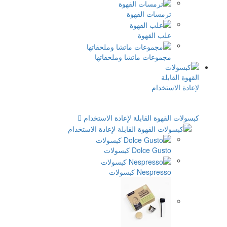
قهوة
ة
اتشا وملحقاتها
لة لإعادة الاستخدام
سولات
ات