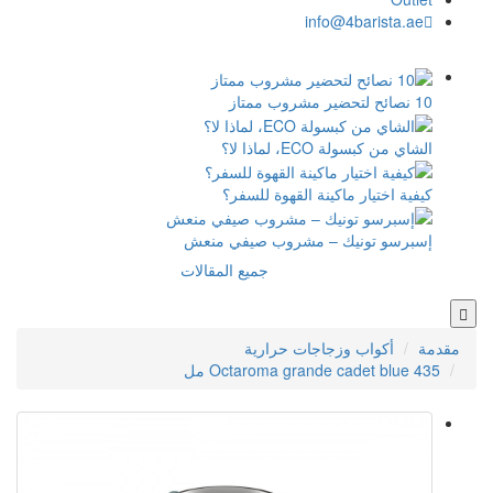
القهوة للسفر؟
مشروب صيفي منعش
جميع المقالات
ت حرارية
Octaroma gr مل