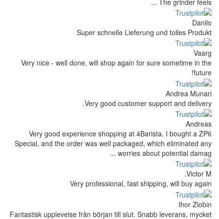
Super schnelle Lief
Very nice - well done, will shop again
Very good custom
Very good experience shopping at 
Special, and the order was well packag
worrie
Very professional, fas
Fantastisk upplevelse från början till slu