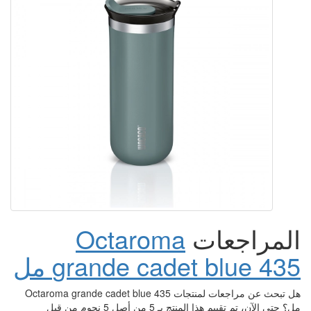
Octaroma
grande cad مل
هل تبحث عن مراجعات لمنتجات Octaroma grande cadet blue 435
مل؟ حتى الآن، تم تقييم هذا المنتج بـ 5 من أصل 5 نجوم من قبل