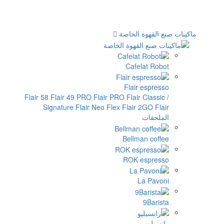
الخاصة
Cafe
Flair
Flair 58
Flair 49 PRO
Flair PRO
Flai
Signature
Flair Neo Flex
Flair
Bellm
ROK 