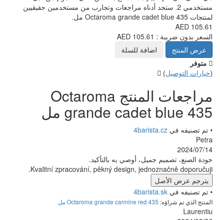
 أدناه مراجعات وتجارب من مستخدمين حقيقيين
للسلة
مراجعات المنتج Octaroma
grande c مل
4
وصي به بالتأكيد.
Kvalitní zpracování, pěkný design,
4
Octaroma grande carmine مل