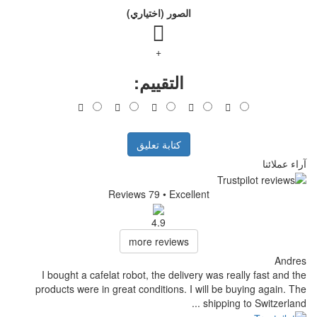
الصور (اختياري)
+
التقييم:
كتابة تعليق
Reviews 79
• Excell
4.9
more reviews
I bought a cafelat robot, the delive
products were in great conditions. I 