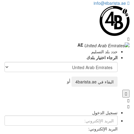
AE
أو
4ba