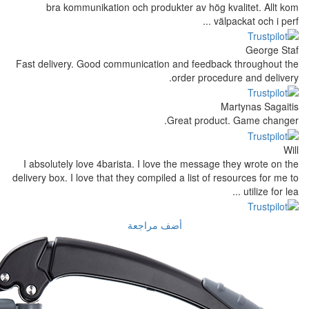
bra kommunikation och produkter a
Fast delivery. Good communication and 
order
Great
I absolutely love 4barista. I love the 
delivery box. I love that they compiled a l
أضف مراجعة