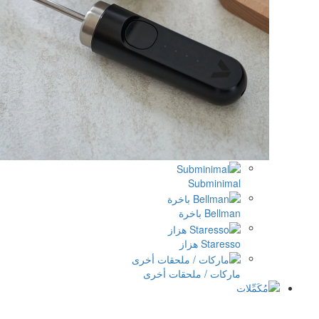
Su
ملحقات أخرى