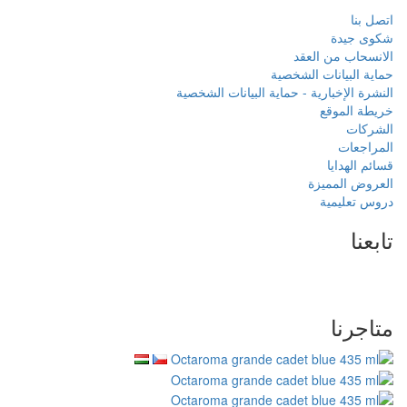
بيانات الشخصية