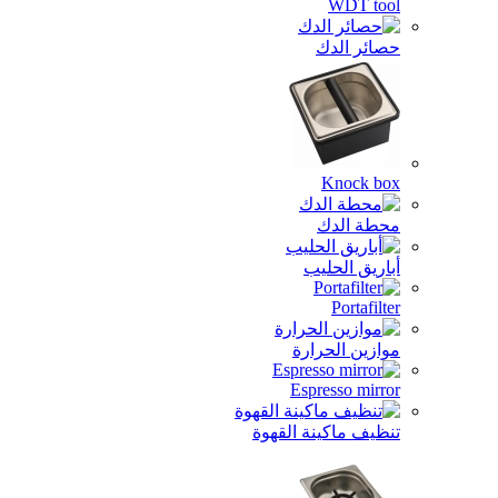
WDT tool
حصائر الدك
Knock box
محطة الدك
أباريق الحليب
Portafilter
موازين الحرارة
Espresso mirror
تنظيف ماكينة القهوة