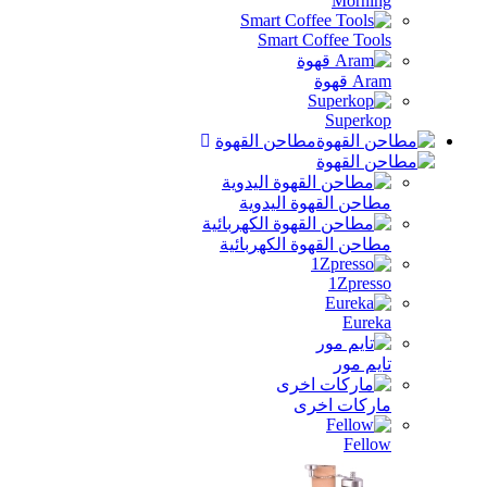
Morning
Smart Coffee Tools
Aram قهوة
Superkop
مطاحن القهوة
مطاحن القهوة اليدوية
مطاحن القهوة الكهربائية
1Zpresso
Eureka
تايم مور
ماركات اخرى
Fellow