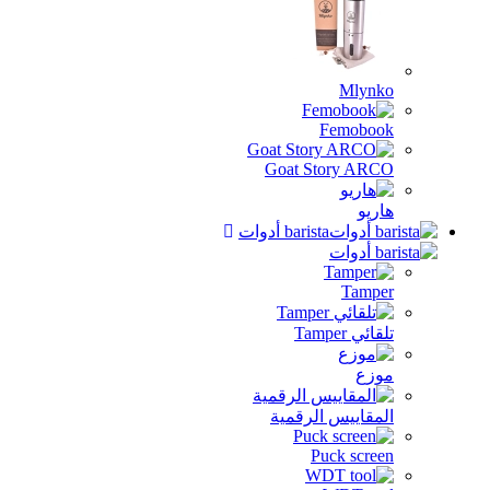
Mlynko
Femobook
Goat Story ARCO
هاريو
barista أدوات
Tamper
تلقائي Tamper
موزع
المقاييس الرقمية
Puck screen