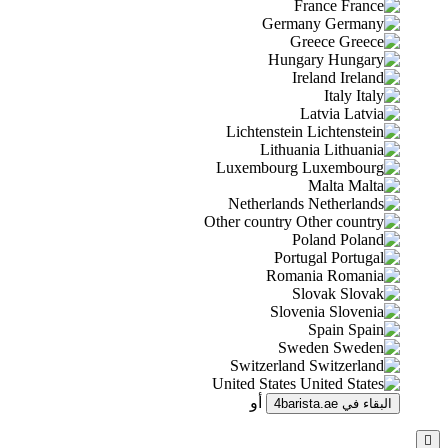
France
Germany
Greece
Hungary
Ireland
Italy
Latvia
Lichtenstein
Lithuania
Luxembourg
Malta
Netherlands
Other country
Poland
Portugal
Romania
Slovak
Slovenia
Spain
Sweden
Switzerland
United States
أو
البقاء في
4barista.ae