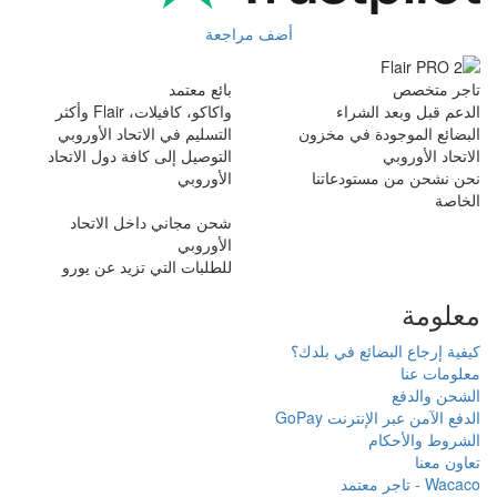
أضف مراجعة
بائع معتمد
راء
واكاكو، كافيلات، Flair وأكثر
في مخزون
التسليم في الاتحاد الأوروبي
التوصيل إلى كافة دول الاتحاد
دعاتنا
الأوروبي
شحن مجاني داخل الاتحاد
الأوروبي
للطلبات التي تزيد عن يورو
ع في بلدك؟
ت GoPay