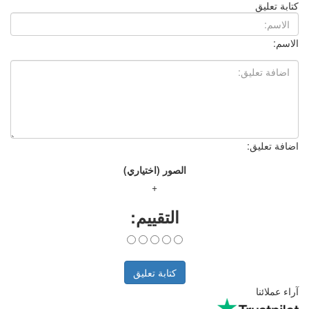
الصور (اختياري)
+
التقييم:
كتابة تعليق