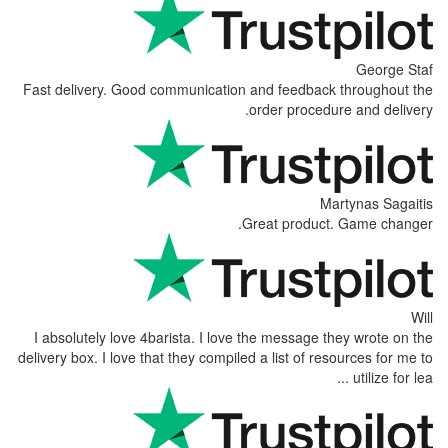
Fast delivery. Good communication and feedbac
order proced
Great produc
I absolutely love 4barista. I love the message
delivery box. I love that they compiled a list of r