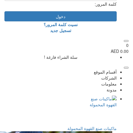
:
دخول
نسيت كلمة المرور؟
تسجيل جديد
سلة الشراء فارغة !
ع
 القهوة المحمولة