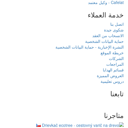
ء
خصية
حماية البيانات الشخصية