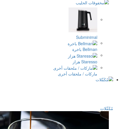
Subminim
Bel باخرة
Stare هزاز
ركات / ملحقات أخرى