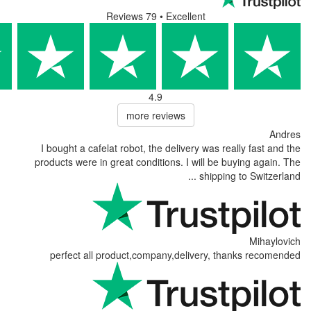
Reviews 79
• Excellent
4.9
more reviews
I bought a cafelat robot, the delivery was r
products were in great conditions. I will be
shippin
perfect all product,company,delivery, 