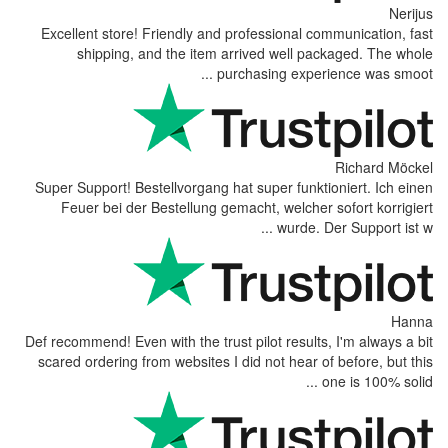
Excellent store! Friendly and professional co
shipping, and the item arrived well pa
purchasing experi
Super Support! Bestellvorgang hat super funkti
Feuer bei der Bestellung gemacht, welcher 
wurde. D
Def recommend! Even with the trust pilot results
scared ordering from websites I did not hear o