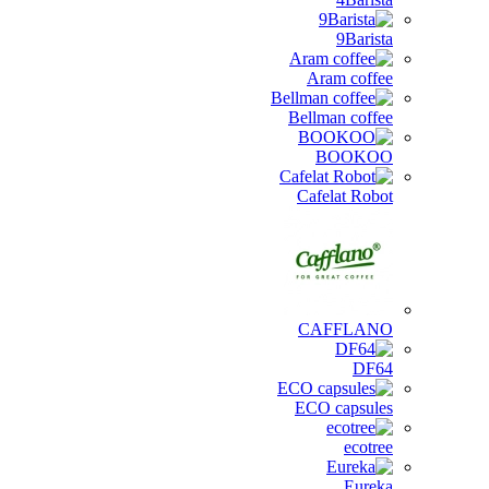
9Barista
Aram coffee
Bellman coffee
BOOKOO
Cafelat Robot
CAFFLANO
DF64
ECO capsules
ecotree
Eureka