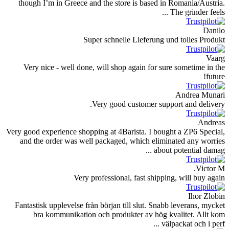
though I’m in Greece and the store is based in Romania/Austria.
The grinder feels ...
Danilo
Super schnelle Lieferung und tolles Produkt
Vaarg
Very nice - well done, will shop again for sure sometime in the
future!
Andrea Munari
Very good customer support and delivery.
Andreas
Very good experience shopping at 4Barista. I bought a ZP6 Special,
and the order was well packaged, which eliminated any worries
about potential damag ...
Victor M.
Very professional, fast shipping, will buy again
Ihor Zlobin
Fantastisk upplevelse från början till slut. Snabb leverans, mycket
bra kommunikation och produkter av hög kvalitet. Allt kom
välpackat och i perf ...