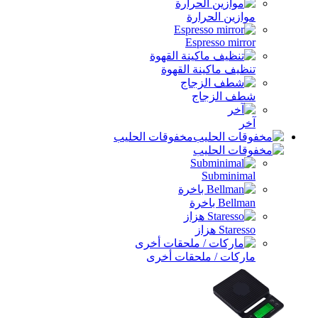
موازين الحرارة
Espresso mirror
تنظيف ماكينة القهوة
شطف الزجاج
آخر
مخفوقات الحليب
Subminimal
Bellman باخرة
Staresso هزاز
ماركات / ملحقات أخرى