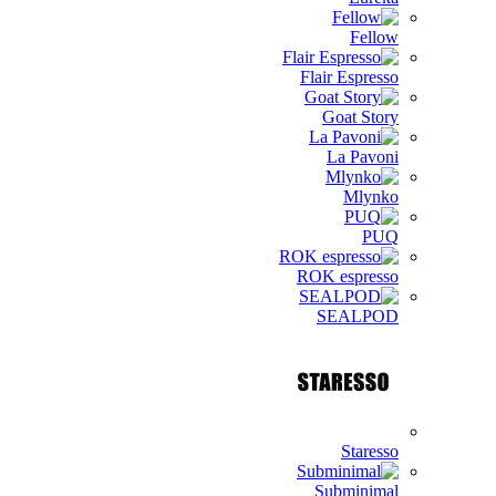
Fellow
Flair Espresso
Goat Story
La Pavoni
Mlynko
PUQ
ROK espresso
SEALPOD
Staresso
Subminimal