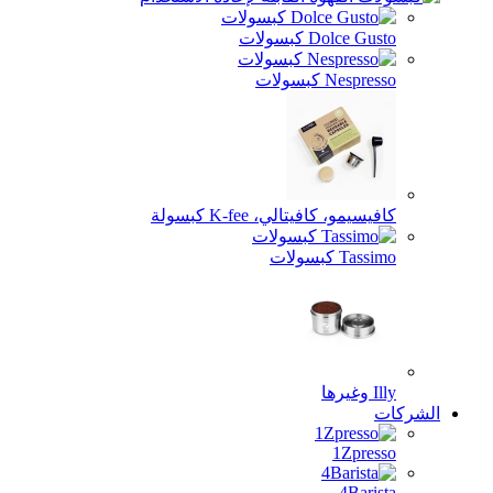
Dolce Gusto كبسولات
Nespresso كبسولات
كافيسيمو، كافيتالي، K-fee كبسولة
Tassimo كبسولات
Illy وغيرها
الشركات
1Zpresso
4Barista