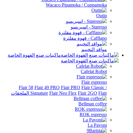
Wacaco Pipamoka / Cuppamoka
Outin
Staresso - اسبريسو
Cafflano - قهوة مفلترة
مواقد التخييم
ماكينات صنع القهوة الخاصة
Cafelat Robot
Flair espresso
Flair 58
Flair 49 PRO
Flair PRO
Flair Classic /
Flair الملحقات
Flair 2GO
Flair Neo Flex
Signature
Bellman coffee
ROK espresso
La Pavoni