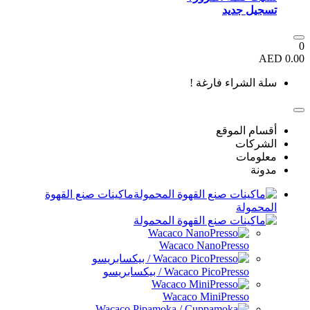
تسجيل جديد
0
0.00 AED
سلة الشراء فارغة !
أقسام الموقع
الشركات
معلومات
مدونة
ماكينات صنع القهوة
المحمولة
Wacaco NanoPresso
Wacaco PicoPresso / بيكسابريسو
Wacaco MiniPresso