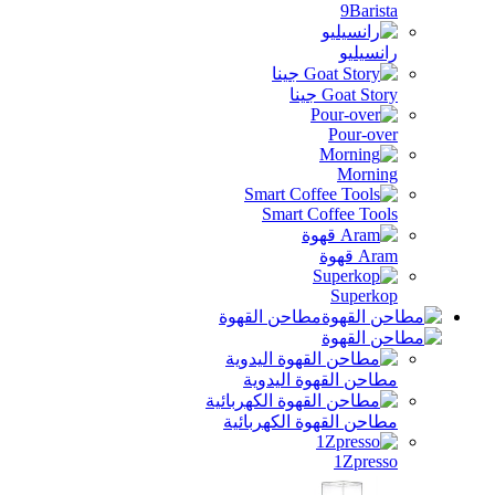
9Barista
رانسيليو
Goat Story جينا
Pour-over
Morning
Smart Coffee Tools
Aram قهوة
Superkop
مطاحن القهوة
مطاحن القهوة اليدوية
مطاحن القهوة الكهربائية
1Zpresso