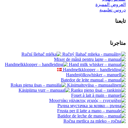
العروض المميزة
دروس تعليمية
تابعنا
متاجرنا