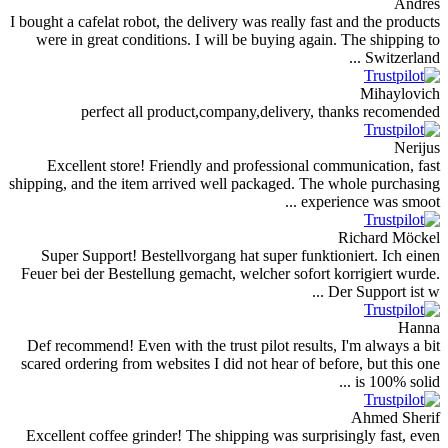
Andres
I bought a cafelat robot, the delivery was really fast and the products
were in great conditions. I will be buying again. The shipping to
Switzerland ...
Mihaylovich
perfect all product,company,delivery, thanks recomended
Nerijus
Excellent store! Friendly and professional communication, fast
shipping, and the item arrived well packaged. The whole purchasing
experience was smoot ...
Richard Möckel
Super Support! Bestellvorgang hat super funktioniert. Ich einen
Feuer bei der Bestellung gemacht, welcher sofort korrigiert wurde.
Der Support ist w ...
Hanna
Def recommend! Even with the trust pilot results, I'm always a bit
scared ordering from websites I did not hear of before, but this one
is 100% solid ...
Ahmed Sherif
Excellent coffee grinder! The shipping was surprisingly fast, even