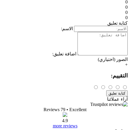
0
0
0
0
كتابة تعليق
الاسم:
اضافة تعليق:
الصور (اختياري)
+
التقييم:
كتابة تعليق
آراء عملائنا
Reviews 79
• Excellent
4.9
more reviews