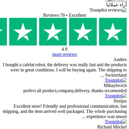
Reviews 79
• Excellent
4.9
more reviews
I bought a cafelat robot, the delivery was really fast 
were in great conditions. I will be buying again. 
perfect all product,company,delivery, th
Excellent store! Friendly and professional comm
shipping, and the item arrived well packaged. The w
experien
R