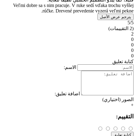
Veľmi dobre sa s nim pracuje. V ruke sedí vďak
rúčke. Drevené prevedenie vyzer
صل
الاسم:
اضافة تعليق:
)