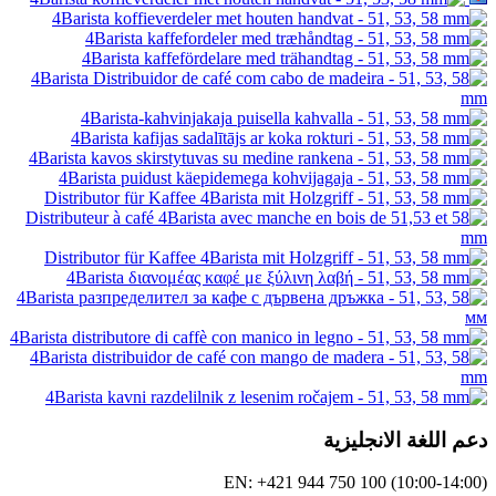
نجليزية
EN: +421 944 750 100