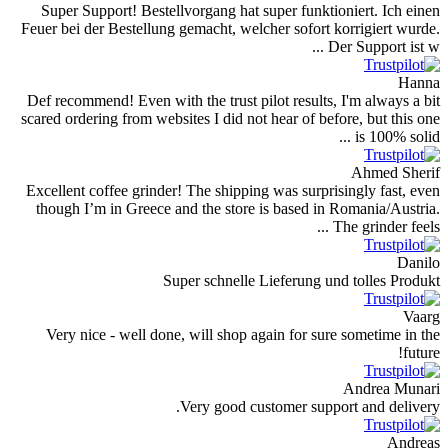
Super Support! Bestellvorgang hat super funktion
Feuer bei der Bestellung gemacht, welcher sofort ko
Der
Def recommend! Even with the trust pilot results, I
scared ordering from websites I did not hear of befor
Excellent coffee grinder! The shipping was surprisi
though I’m in Greece and the store is based in R
Th
Super schnelle Lieferung und
Very nice - well done, will shop again for sure 
Very good customer suppor