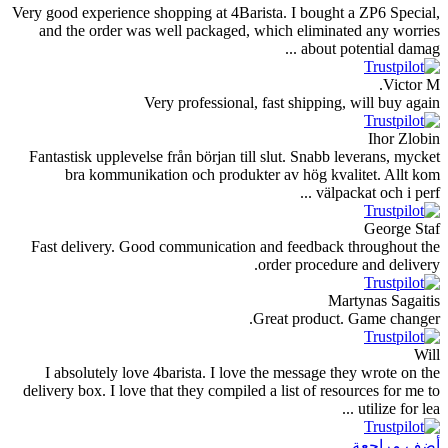
Very good experience shopping at 4Barista. I bought
and the order was well packaged, which eliminat
about po
Very professional, fast shipping,
Fantastisk upplevelse från början till slut. Snabb l
bra kommunikation och produkter av hög kval
välpac
Fast delivery. Good communication and feedback 
order procedur
Mar
Great product.
I absolutely love 4barista. I love the message th
delivery box. I love that they compiled a list of res