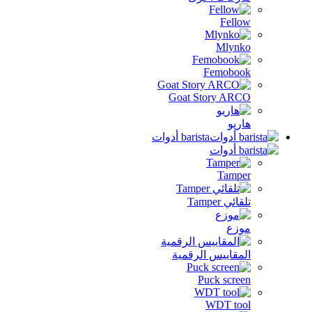
Fellow
Mlynko
Femobook
Goat Story ARCO
هاريو
barista أدوات
Tamper
تلقائي Tamper
موزع
المقاييس الرقمية
Puck screen
WDT tool