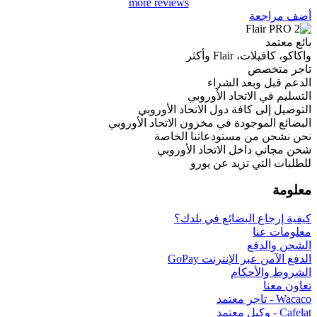
more reviews
أضف مراجعة
بائع معتمد
واكاكو، كافيلات، Flair وأكثر
تاجر متخصص
الدعم قبل وبعد الشراء
التسليم في الاتحاد الأوروبي
التوصيل إلى كافة دول الاتحاد الأوروبي
البضائع الموجودة في مخزون الاتحاد الأوروبي
نحن نشحن من مستودعاتنا الخاصة
شحن مجاني داخل الاتحاد الأوروبي
للطلبات التي تزيد عن يورو
معلومة
كيفية إرجاع البضائع في بلدك؟
معلومات عنا
الشحن والدفع
الدفع الآمن عبر الإنترنت GoPay
الشروط والأحكام
تعاون معنا
Wacaco - تاجر معتمد
Cafelat - وكيل معتمد