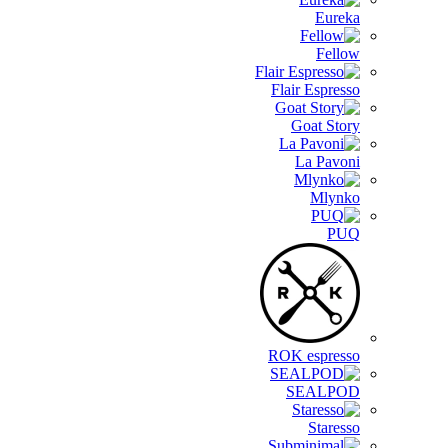
Eureka
Fellow
Flair Espresso
Goat Story
La Pavoni
Mlynko
PUQ
ROK espresso
SEALPOD
Staresso