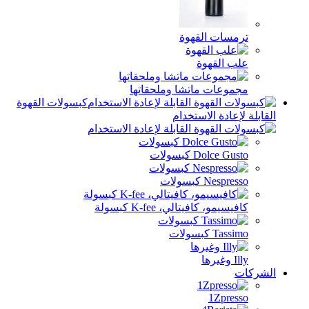
ترمسات القهوة
علب القهوة
مجموعات ماتشا وملحقاتها
كبسولات القهوة
القابلة لإعادة الاستخدام
Dolce Gusto كبسولات
Nespresso كبسولات
كافيسيمو، كافيتالي، K-fee كبسولة
Tassimo كبسولات
Illy وغيرها
الشركات
1Zpresso