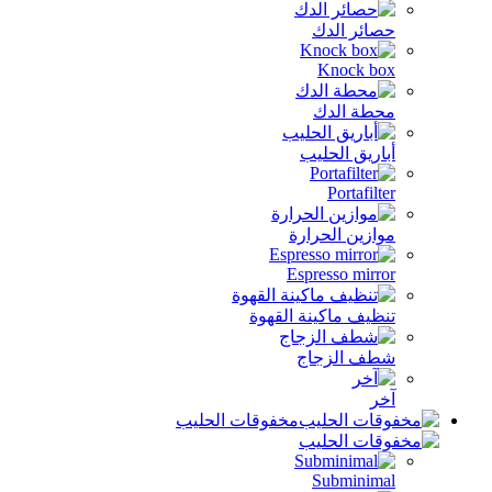
حصائر الدك
Knock box
محطة الدك
أباريق الحليب
Portafilter
موازين الحرارة
Espresso mirror
تنظيف ماكينة القهوة
شطف الزجاج
آخر
مخفوقات الحليب
Subminimal