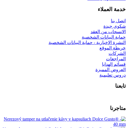
خدمة العملاء
اتصل بنا
شكوى جيدة
الانسحاب من العقد
حماية البيانات الشخصية
النشرة الإخبارية - حماية البيانات الشخصية
خريطة الموقع
الشركات
المراجعات
قسائم الهدايا
العروض المميزة
دروس تعليمية
تابعنا
متاجرنا