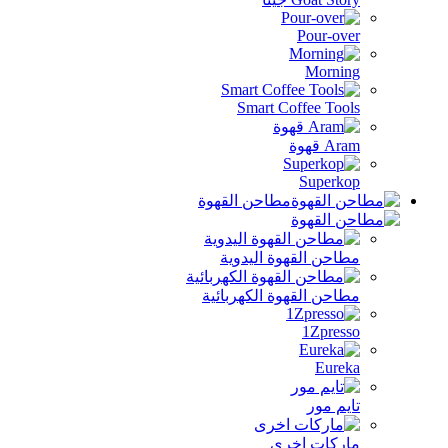
Pour-over
Morning
Smart Coffee Tools
Aram قهوة
Superkop
مطاحن القهوة
مطاحن القهوة اليدوية
مطاحن القهوة الكهربائية
1Zpresso
Eureka
تايم مور
ماركات اخرى