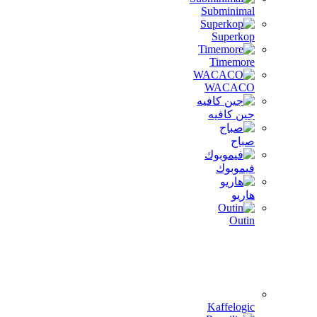
Subminimal
Superkop
Timemore
WACACO
جين كافيه
صباح
فيموبوك
هاريو
Outin
Kaffelogic