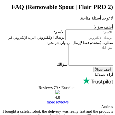
FAQ (Removable Spout 
الاسم:
بريدك الإلكتروني
البريد الإلكتروني غير
الرد ولن يتم نشره.
سؤالك
Reviews 79
• Excelle
4.9
more reviews
I bought a cafelat robot, the delivery was re