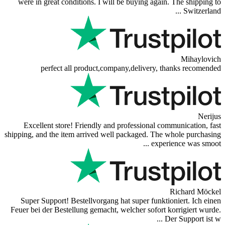
were in great conditions. I will be buyi
perfect all product,company,del
Excellent store! Friendly and professi
shipping, and the item arrived well packag
Super Support! Bestellvorgang hat super
Feuer bei der Bestellung gemacht, welcher 