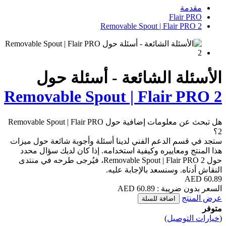
Removable Sp
ئعة - أسئلة حول
Removable Spout | 
هل تبحث عن معلومات إضافية حول Removable Spout | Flair PRO
ني لدينا أسئلة وأجوبة شائعة حول ميزات
فية استخدامه. إذا كان لديك سؤال محدد
حول Removable Spout | Flair PRO 2، فيُرجى طرحه في منتدى
إجابة عليه.
ة