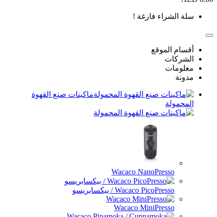
 !
ماكينات صنع القهوة
Wacaco 
/ بيكسابريسو
Wacaco 