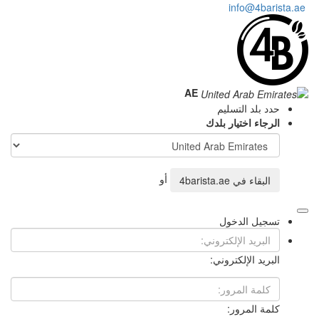
AE
أو
4ba