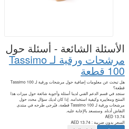
شائعة - أسئلة حول
مرشحات ورقية لـ Tassimo
هل تبحث عن معلومات إضافية حول مرشحات ورقية لـ Tassimo 100
لدينا أسئلة وأجوبة شائعة حول ميزات هذا
تخدامه. إذا كان لديك سؤال محدد حول
مرشحات ورقية لـ Tassimo 100 قطعة، فيُرجى طرحه في منتدى
بة عليه.