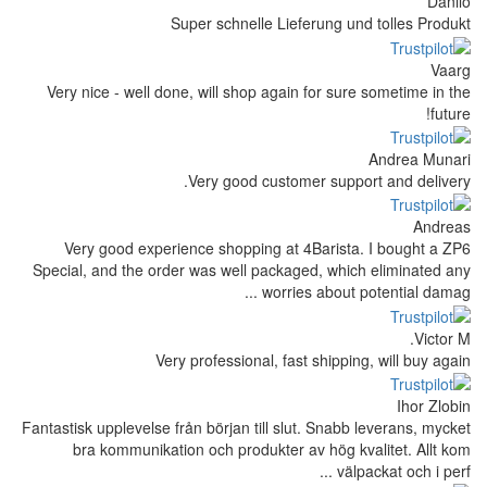
Super schnelle Lief
Very nice - well done, will shop again
Very good custom
Very good experience shopping at 
Special, and the order was well packag
worrie
Very professional, fas
Fantastisk upplevelse från början till slu
bra kommunikation och produkter a