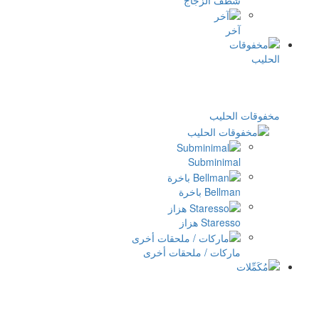
اج
Su
ملحقات أخرى