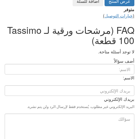
للسلة
FAQ (مرشحات ورقية لـ Tassimo
يُستخدم فقط لإرسال الرد ولن يتم نشره.