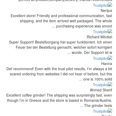
Excellent store! Friendly and profess
shipping, and the item arrived 
purchasing
Super Support! Bestellvorgang hat supe
Feuer bei der Bestellung gemacht, 
Def recommend! Even with the trust pilot 
scared ordering from websites I did not
Excellent coffee grinder! The shipping wa
though I’m in Greece and the store is b