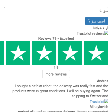
Reviews 79
• Excell
4.9
more reviews
I bought a cafelat robot, the delive
products were in great conditions. I 
perfect all product,company,del