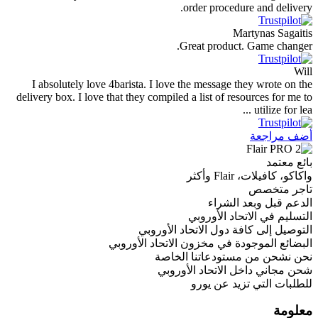
order procedure an
Martyna
Great product. Gam
I absolutely love 4barista. I love the message they w
delivery box. I love that they compiled a list of resource
util
عة
Flair وأكثر
صص
وبعد الشراء
 الاتحاد الأوروبي
ى كافة دول الاتحاد الأوروبي
موجودة في مخزون الاتحاد الأوروبي
من مستودعاتنا الخاصة
داخل الاتحاد الأوروبي
تي تزيد عن يورو