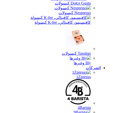
Dolce Gusto كبسولات
Nespresso كبسولات
كافيسيمو، كافيتالي، K-fee كبسولة
Tassimo كبسولات
Illy وغيرها
ركات
1Zpresso
4Barista