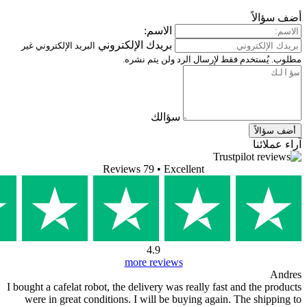
ً
الاسم:
بريدك الإلكتروني
البريد الإلكتروني غير
خدم فقط لإرسال الرد ولن يتم نشره.
سؤالك
ا
Reviews 79
• Excellent
4.9
more reviews
I bought a cafelat robot, the delivery was really fast and t
were in great conditions. I will be buying again. The 