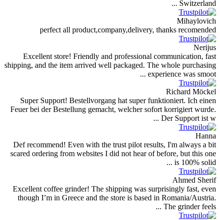
Sw
Mi
perfect all product,company,delivery, thanks 
Excellent store! Friendly and professional communic
shipping, and the item arrived well packaged. The whole 
experience w
Richa
Super Support! Bestellvorgang hat super funktioniert
Feuer bei der Bestellung gemacht, welcher sofort korrig
Der Suppo
Def recommend! Even with the trust pilot results, I'm a
scared ordering from websites I did not hear of before, b
is 1
Ahm
Excellent coffee grinder! The shipping was surprisingly
though I’m in Greece and the store is based in Romani
The grin