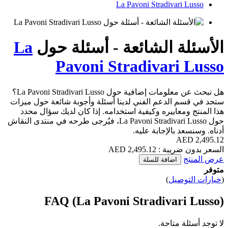
La Pavoni Stradivari L
لة الشائعة - أسئلة حول
La
Pavoni Stradivari 
ات إضافية حول La Pavoni Stradivari Lusso؟
سم الدعم الفني لدينا أسئلة وأجوبة شائعة حول ميزات
 ومعاييره وكيفية استخدامه. إذا كان لديك سؤال محدد
حول La Pavoni Stradivari Lusso، فيُرجى طرحه في منتدى النقاش
عد بالإجابة عليه.
ة : 2,495.12 AED
تج
اضافة للسلة
لتوصيل
)
FAQ (La Pavoni Stradivari 
ئلة متاحة.