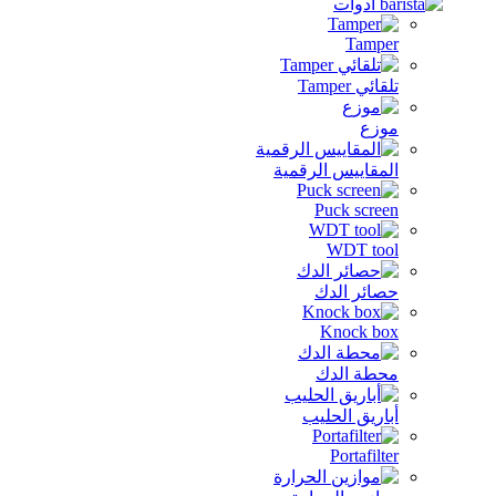
Tamper
تلقائي Tamper
موزع
المقاييس الرقمية
Puck screen
WDT tool
حصائر الدك
Knock box
محطة الدك
أباريق الحليب
Portafilter