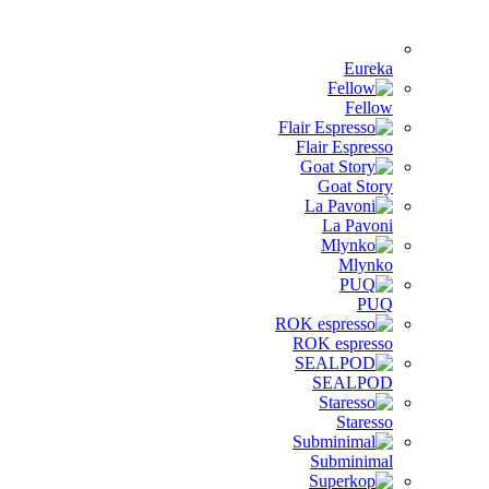
Eureka
Fellow
Flair Espresso
Goat Story
La Pavoni
Mlynko
PUQ
ROK espresso
SEALPOD
Staresso
Subminimal