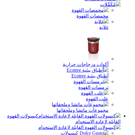
محمصات القهوة
غلاية
أكواب وزجاجات حرارية
أطباق بيئية Ecotree
ترمسات القهوة
علب القهوة
مجموعات ماتشا وملحقاتها
كبسولات القهوة
بلة لإعادة الاستخدام