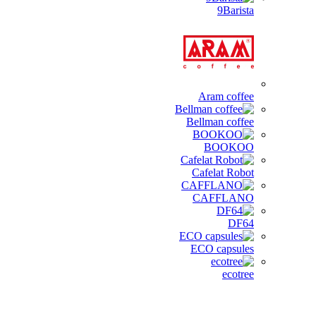
9Barista
Aram coffee
Bellman coffee
BOOKOO
Cafelat Robot
CAFFLANO
DF64
ECO capsules
ecotree