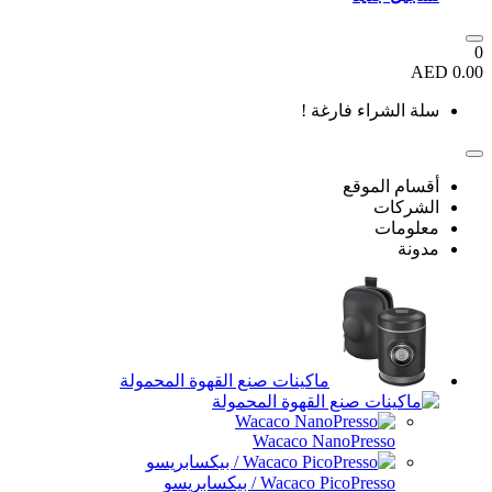
0
0.00 AED
سلة الشراء فارغة !
أقسام الموقع
الشركات
معلومات
مدونة
ماكينات صنع القهوة المحمولة
Wacaco NanoPresso
Wacaco PicoPresso / بيكسابريسو