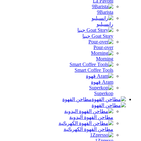
La Pavoni
9Barista
رانسيليو
Goat Story جينا
Pour-over
Morning
Smart Coffee Tools
Aram قهوة
Superkop
مطاحن القهوة
مطاحن القهوة اليدوية
مطاحن القهوة الكهربائية
1Zpresso