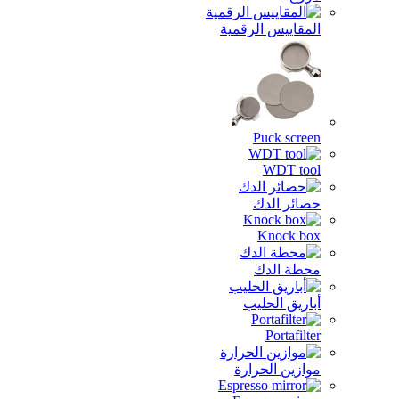
المقاييس الرقمية
Puck screen
WDT tool
حصائر الدك
Knock box
محطة الدك
أباريق الحليب
Portafilter
موازين الحرارة