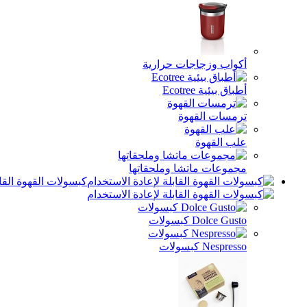
أكواب وزجاجات حرارية
أطباق بيئية Ecotree
ترمسات القهوة
علب القهوة
مجموعات ماتشا وملحقاتها
كبسولات القهوة القاب
Dolce Gusto كبسولات
Nespresso كبسولات