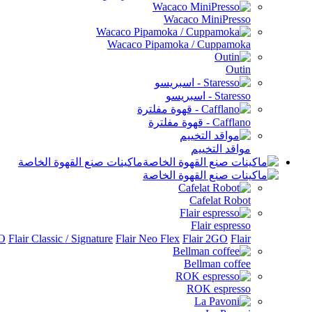
Wacaco MiniPresso
Wacaco Pipamoka / Cuppamoka
Outin
Staresso - اسبريسو
Cafflano - قهوة مفلترة
مواقد التخييم
ماكينات صنع القهوة الخاصة
Cafelat Robot
Flair espresso
Flair الملحقات
Flair 2GO
Flair Neo Flex
Flair Classic / Signature
RO
Bellman coffee
ROK espresso