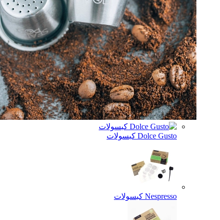
Dolce Gu كبسولات
Nespr كبسولات