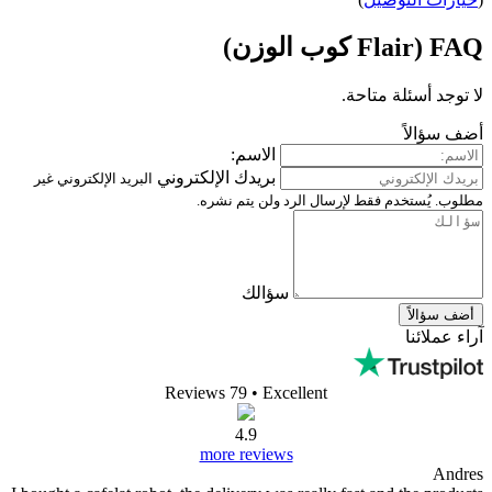
تاحة.
الاسم:
بريدك الإلكتروني
البريد الإلكتروني غير
قط لإرسال الرد ولن يتم نشره.
سؤالك
Reviews 79
• Excellent
4.9
more reviews