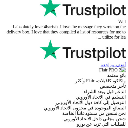
I absolutely love 4barista. I love the message th
delivery box. I love that they compiled a list of res
أكثر
 الشراء
حاد الأوروبي
فة دول الاتحاد الأوروبي
دة في مخزون الاتحاد الأوروبي
ستودعاتنا الخاصة
 الاتحاد الأوروبي
زيد عن يورو