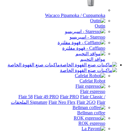
Wacaco Pipamoka / Cuppamo
Out
Sta - اسبريسو
Caf - قهوة مفلترة
اقد التخييم
ماكينات صنع القهوة الخاصة
Cafelat Rob
Flair espres
Flair 58
Flair 49 PRO
Flair PRO
Flair Classi
الملحقات
Flair 2GO
Flair Neo Flex
Signature
Bellman coff
ROK espres