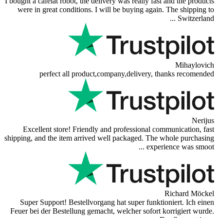
I bought a cafelat robot, the delivery was really fast 
were in great conditions. I will be buying again. 
perfect all product,company,delivery, th
Excellent store! Friendly and professional comm
shipping, and the item arrived well packaged. The w
experien
R
Super Support! Bestellvorgang hat super funktion
Feuer bei der Bestellung gemacht, welcher sofort ko