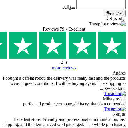
سؤالك
Reviews 79
• Excelle
4.9
more reviews
I bought a cafelat robot, the delivery was re
were in great conditions. I will be buyi
perfect all product,company,del
Excellent store! Friendly and professi
shipping, and the item arrived well packag