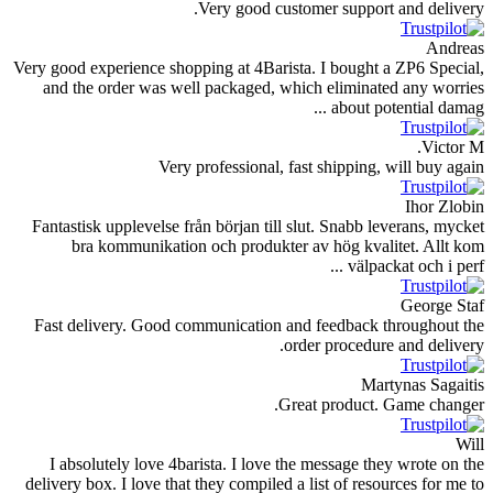
Very good custom
Very good experience shopping at 4Barista.
and the order was well packaged, whic
Very professional, fast
Fantastisk upplevelse från början till slu
bra kommunikation och produkter a
Fast delivery. Good communication and 
orde
Great
I absolutely love 4barista. I love the 
delivery box. I love that they compiled a l