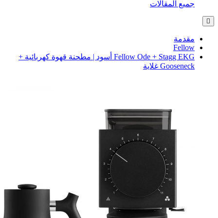
Fellow Ode + Stagg EKG أسود | مطحنة قهوة كهربائية +