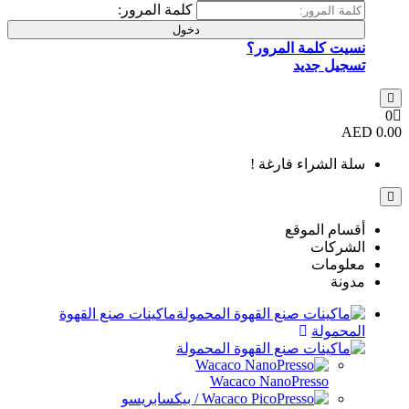
كلمة المرور:
دخول
ر؟
 !
ماكينات صنع القهوة
Wacaco 