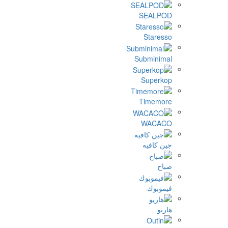
SEALPOD
Staresso
Subminimal
Superkop
Timemore
WACACO
جين كافيه
صباح
فيموبوك
هاريو