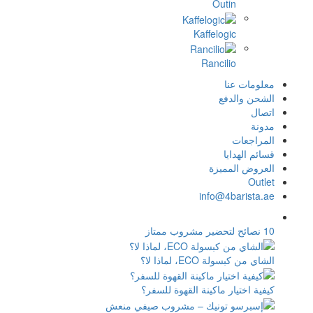
Outin
Kaffelogic
Rancilio
معلومات عنا
الشحن والدفع
اتصال
مدونة
المراجعات
قسائم الهدايا
العروض المميزة
Outlet
info@4barista.ae
10 نصائح لتحضير مشروب ممتاز
الشاي من كبسولة ECO، لماذا لا؟
كيفية اختيار ماكينة القهوة للسفر؟