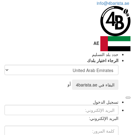
info@4barista.ae
AE
حدد بلد التسليم
الرجاء اختيار بلدك
أو
البقاء في
4barista.ae
تسجيل الدخول
البريد الإلكتروني: