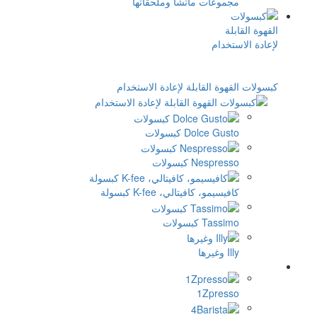
مجموعات ماتشا وملحقاتها
كبسولات القهوة القابلة لإعادة الاستخدام
Dolce Gusto كبسولات
Nespresso كبسولات
كافيسيمو، كافيتالي، K-fee كبسولة
Tassimo كبسولات
Illy وغيرها
1Zpresso