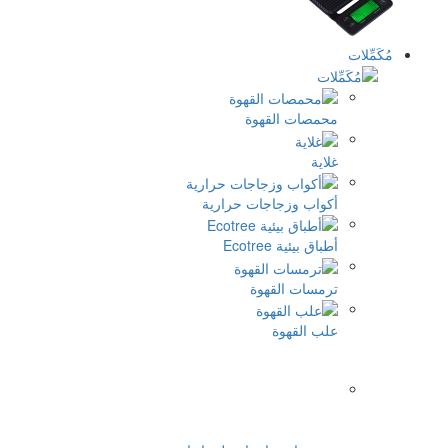
مُكَمِّلات
محمصات القهوة
غلاية
أكواب وزجاجات حرارية
أطباق بيئية Ecotree
ترمسات القهوة
علب القهوة