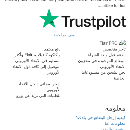
utilize for lea ...
أضف مراجعة
تاجر متخصص
بائع معتمد
الدعم قبل وبعد الشراء
واكاكو، كافيلات، Flair وأكثر
البضائع الموجودة في مخزون
التسليم في الاتحاد الأوروبي
الاتحاد الأوروبي
التوصيل إلى كافة دول الاتحاد
نحن نشحن من مستودعاتنا
الأوروبي
الخاصة
شحن مجاني داخل الاتحاد
الأوروبي
للطلبات التي تزيد عن يورو
معلومة
كيفية إرجاع البضائع في بلدك؟
معلومات عنا
الشحن والدفع