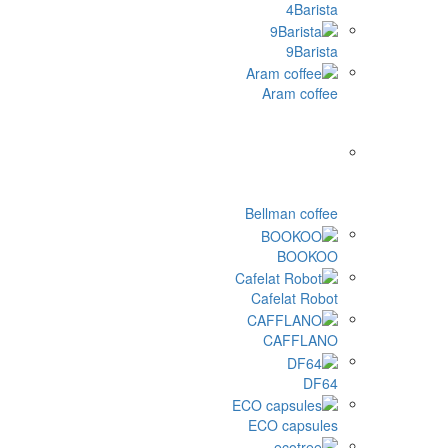
4Barista
9Barista
Aram coffee
Bellman coffee
BOOKOO
Cafelat Robot
CAFFLANO
DF64
ECO capsules