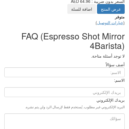
السعر بدون ضريبة : 64.96 AED
عرض المنتج
اضافة للسلة
متوفر
(
خيارات التوصيل
)
FAQ (Espresso Shot Mirror
4Barista)
لا توجد أسئلة متاحة.
أضف سؤالاً
الاسم:
بريدك الإلكتروني
البريد الإلكتروني غير مطلوب. يُستخدم فقط لإرسال الرد ولن يتم نشره.