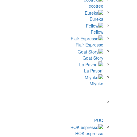
ecotree
Eureka
Fellow
Flair Espresso
Goat Story
La Pavoni
Mlynko
PUQ
ROK espresso