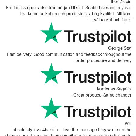
Ihor Zlobin
Fantastisk upplevelse från början till slut. Snabb leverans, mycket
bra kommunikation och produkter av hög kvalitet. Allt kom
välpackat och i perf ...
George Staf
Fast delivery. Good communication and feedback throughout the
order procedure and delivery.
Martynas Sagaitis
Great product. Game changer.
Will
I absolutely love 4barista. I love the message they wrote on the
delivery box. I love that they compiled a list of resources for me to