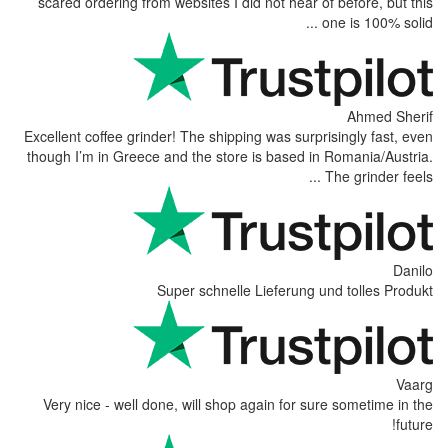
scared ordering from websites I did not hear of before, but this
one is 100% solid ...
Ahmed Sherif
Excellent coffee grinder! The shipping was surprisingly fast, even
though I’m in Greece and the store is based in Romania/Austria.
The grinder feels ...
Danilo
Super schnelle Lieferung und tolles Produkt
Vaarg
Very nice - well done, will shop again for sure sometime in the
future!