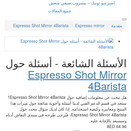
إسبرسو تونيك – مشروب صيفي منعش
جميع المقالات
مقدمة
Espresso mirror
Espresso Shot Mirror 4Barista
الأسئلة الشائعة - أسئلة حول
Espresso Shot Mirror
4Barista
هل تبحث عن معلومات إضافية حول Espresso Shot Mirror 4Barista؟
ستجد في قسم الدعم الفني لدينا أسئلة وأجوبة شائعة حول ميزات هذا
المنتج ومعاييره وكيفية استخدامه. إذا كان لديك سؤال محدد حول
Espresso Shot Mirror 4Barista، فيُرجى طرحه في منتدى النقاش أدناه.
وسنسعد بالإجابة عليه.
64.96 AED