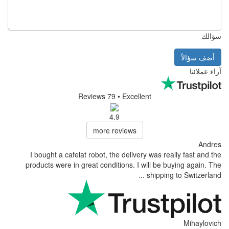
سؤالك
أضف سؤالاً
آراء عملائنا
Reviews 79
• Excellent
4.9
more reviews
Andres
I bought a cafelat robot, the delivery was really fast and the
products were in great conditions. I will be buying again. The
shipping to Switzerland ...
Mihaylovich