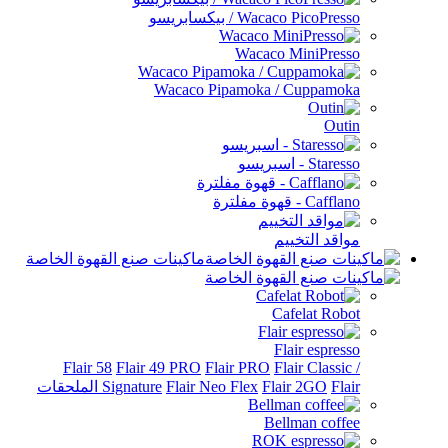
/ بيكسابريسو
Wacaco 
Wacaco Pipamoka /
يم
ماكينات صنع القهوة الخاصة
Ca
Fl
Flair 58
Flair 49 PRO
Flair PRO
Fl
Signature
Flair Neo Flex
Fla
Bel