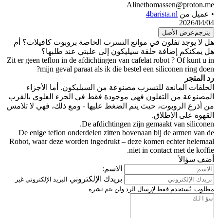
Ali
انع التسرب الخاصة بروبوت كافيلات؟ أم
سيليكون إلى علبتي عند طلبها؟
Zit er geen teflon in de afdichtingen van caf
mijn geval paraat als ik die beste
 مصنوعة من السيليكون. أما الأجزاء
هي موجودة فقط في الجزء العلوي بالقرب
تم الضغط عليها - ومع ذلك، فهي لا تلامس
De afdichtingen zi
De enige teflon onderdelen zitten bove
Robot, waar deze worden ingedrukt – dez
nie
الاسم:
بريدك الإلكتروني
البريد الإلكتروني غير
الرد ولن يتم نشره.