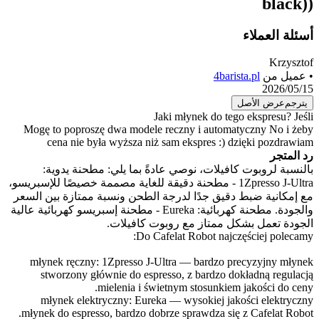
Jaki młynek
Mogę to poproszę dwa modele reczny i
cena nie była wyższa niż sam eksp
 نوصي عادةً بما يلي: مطحنة يدوية:
1Zpress - مطحنة دقيقة للغاية مصممة خصيصًا للإسبريسو،
ًا لدرجة الطحن ونسبة ممتازة بين السعر
والجودة. مطحنة كهربائية: Eureka - مطحنة إسبريسو كهربائية عالية
ز مع روبوت كافيلات.
Do Cafelat Rob
młynek ręczny: 1Zpresso J-Ultra — b
stworzony głównie do espresso, z b
mielenia i świetnym sto
młynek elektryczny: Eureka — wysok
młynek do espresso, bardzo dobrze spraw