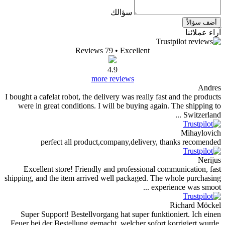
سؤالك
Reviews 79
• Excelle
4.9
more reviews
I bought a cafelat robot, the delivery was re
were in great conditions. I will be buyi
perfect all product,company,del
Excellent store! Friendly and professi
shipping, and the item arrived well packag
Super Support! Bestellvorgang hat super
Feuer bei der Bestellung gemacht, welcher 