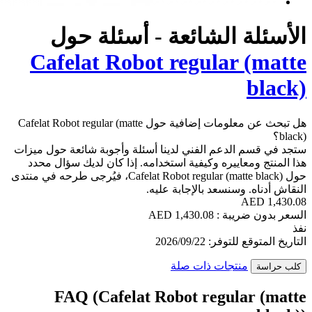
ئعة - أسئلة حول
Cafelat Robot reg
هل تبحث عن معلومات إضافية حول Cafelat Robot regular (matte
ني لدينا أسئلة وأجوبة شائعة حول ميزات
فية استخدامه. إذا كان لديك سؤال محدد
حول Cafelat Robot regular (matte black)، فيُرجى طرحه في منتدى
إجابة عليه.
ت صلة
FAQ (Cafelat Robot 