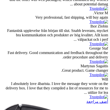
Very professional, fast
Fantastisk upplevelse från början till slu
bra kommunikation och produkter a
Fast delivery. Good communication and 
orde
Great
I absolutely love 4barista. I love the 
delivery box. I love that they compiled a l