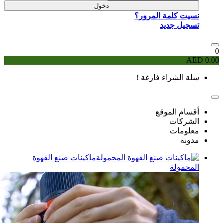
دخول
ر؟
 !
ماكينات صنع القهوة