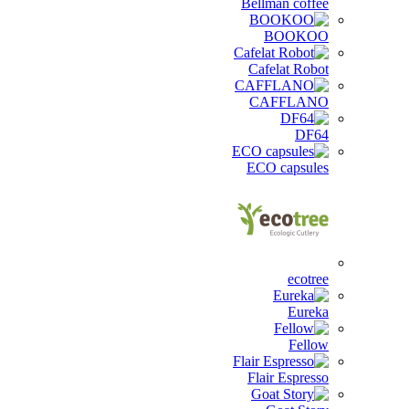
Bellman coffee
BOOKOO
Cafelat Robot
CAFFLANO
DF64
ECO capsules
ecotree
Eureka
Fellow
Flair Espresso