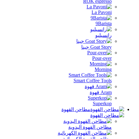
ROK espresso
La Pavoni
9Barista
رانسيليو
Goat Story جينا
Pour-over
Morning
Smart Coffee Tools
Aram قهوة
Superkop
مطاحن القهوة
مطاحن القهوة اليدوية
مطاحن القهوة الكهربائية