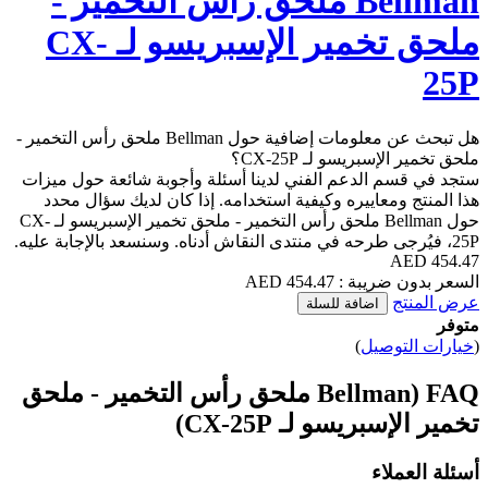
Bellman ملحق رأس التخمير -
ملحق تخمير الإسبريسو لـ CX-
25P
هل تبحث عن معلومات إضافية حول Bellman ملحق رأس التخمير -
ملحق تخمير الإسبريسو لـ CX-25P؟
ستجد في قسم الدعم الفني لدينا أسئلة وأجوبة شائعة حول ميزات
هذا المنتج ومعاييره وكيفية استخدامه. إذا كان لديك سؤال محدد
حول Bellman ملحق رأس التخمير - ملحق تخمير الإسبريسو لـ CX-
25P، فيُرجى طرحه في منتدى النقاش أدناه. وسنسعد بالإجابة عليه.
454.47 AED
السعر بدون ضريبة : 454.47 AED
عرض المنتج
اضافة للسلة
متوفر
(
خيارات التوصيل
)
FAQ (Bellman ملحق رأس التخمير - ملحق
تخمير الإسبريسو لـ CX-25P)
أسئلة العملاء