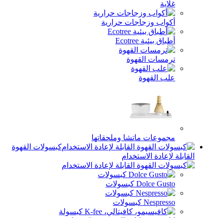
غلاية
أكواب وزجاجات حرارية
أطباق بيئية Ecotree
ترمسات القهوة
علب القهوة
مجموعات ماتشا وملحقاتها
كبسولات القهوة
القابلة لإعادة الاستخدام
Dolce Gusto كبسولات
Nespresso كبسولات