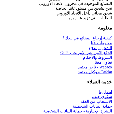
البضائع الموجودة في مخزون الاتحاد الأوروبي
نحن نشحن من مستودعاتنا الخاصة
شحن مجاني داخل الاتحاد الأوروبي
للطلبات التي تزيد عن يورو
معلومة
كيفية إرجاع البضائع في بلدك؟
معلومات عنا
الشحن والدفع
الدفع الآمن عبر الإنترنت GoPay
الشروط والأحكام
تعاون معنا
Wacaco - تاجر معتمد
Cafelat - وكيل معتمد
خدمة العملاء
اتصل بنا
شكوى جيدة
الانسحاب من العقد
حماية البيانات الشخصية
النشرة الإخبارية - حماية البيانات الشخصية