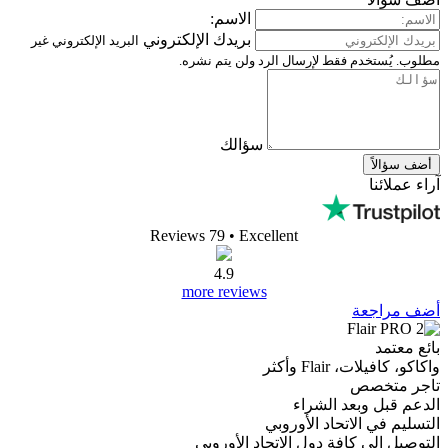
الاسم:
بريدك الإلكتروني
البريد الإلكتروني غير
مطلوب. يُستخدم فقط لإرسال الرد ولن يتم نشره.
سؤالك
أضف سؤالاً
آراء عملائنا
Reviews 79
• Excellent
4.9
more reviews
أضف مراجعة
بائع معتمد
واكاكو، كافيلات، Flair وأكثر
تاجر متخصص
الدعم قبل وبعد الشراء
التسليم في الاتحاد الأوروبي
التوصيل إلى كافة دول الاتحاد الأوروبي