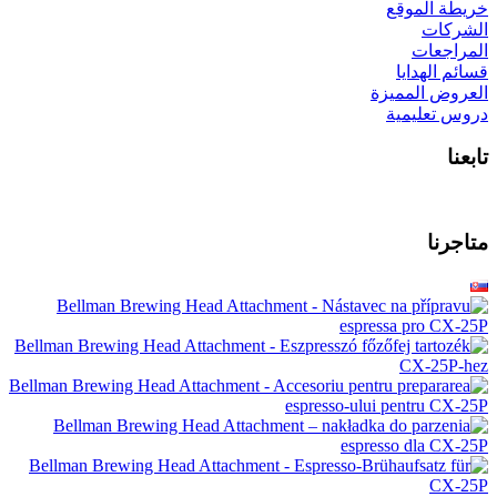
خريطة الموقع
الشركات
المراجعات
قسائم الهدايا
العروض المميزة
دروس تعليمية
تابعنا
متاجرنا