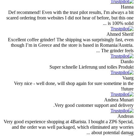
Def recommend! Even with the trust pilot results, I
scared ordering from websites I did not hear of befor
Excellent coffee grinder! The shipping was surprisi
though I’m in Greece and the store is based in R
Th
Super schnelle Lieferung und
Very nice - well done, will shop again for sure 
Very good customer suppor
Very good experience shopping at 4Barista. I bought
and the order was well packaged, which eliminat
about po