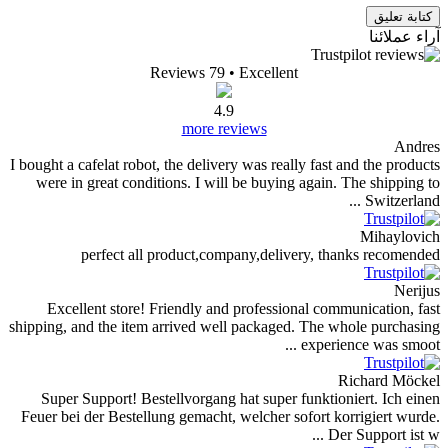
Reviews 79
• Excellent
4.9
more reviews
I bought a cafelat robot, the delivery was really fast 
were in great conditions. I will be buying again. 
perfect all product,company,delivery, th
Excellent store! Friendly and professional comm
shipping, and the item arrived well packaged. The w
experien
R
Super Support! Bestellvorgang hat super funktion
Feuer bei der Bestellung gemacht, welcher sofort ko
Der