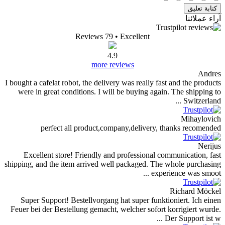
Reviews 79
• Excellent
4.9
more reviews
I bought a cafelat robot, the delivery was really fast 
were in great conditions. I will be buying again. 
perfect all product,company,delivery, th
Excellent store! Friendly and professional comm
shipping, and the item arrived well packaged. The w
experien
R
Super Support! Bestellvorgang hat super funktion
Feuer bei der Bestellung gemacht, welcher sofort ko
Der