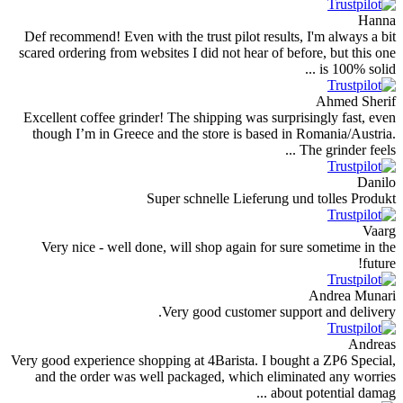
Def recommend! Even with the trust pilot results, I
scared ordering from websites I did not hear of befor
Excellent coffee grinder! The shipping was surprisi
though I’m in Greece and the store is based in R
Th
Super schnelle Lieferung und
Very nice - well done, will shop again for sure 
Very good customer suppor
Very good experience shopping at 4Barista. I bought
and the order was well packaged, which eliminat
about po