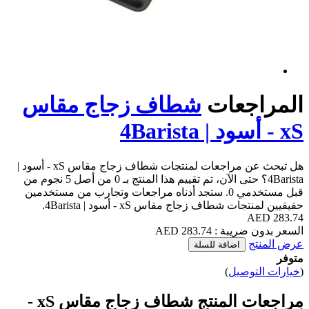
عات
شطاف زجاج مقاس
هل تبحث عن مراجعات لمنتجات شطاف زجاج مقاس xS - أسود |
4Barista؟ حتى الآن، تم تقييم هذا المنتج بـ 0 من أصل 5 نجوم من
قبل مستخدمي 0. ستجد أدناه مراجعات وتجارب من مستخدمين
 زجاج مقاس xS - أسود | 4Barista.
283. AED
اضافة للسلة
يل
)
مراجعات المنتج شطاف زجاج مقاس xS -