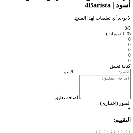
قات لهذا المنتج.
الاسم:
اضافة تعليق:
)