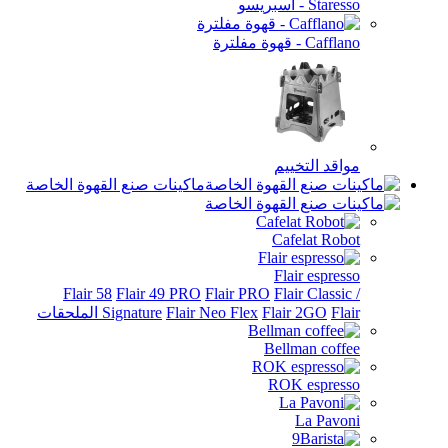
Sta - اسبريسو
Caf - قهوة مفلترة
اقد التخييم
ماكينات صنع القهوة الخاصة
Cafelat Rob
Flair espres
Flair 58
Flair 49 PRO
Flair PRO
Flair Classi
الملحقات
Flair 2GO
Flair Neo Flex
Signature
Bellman coff
ROK espres
La Pavo