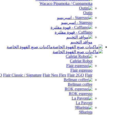
Wacaco Pipamoka / Cuppamoka
Outin
Staresso - اسبريسو
Cafflano - قهوة مفلترة
مواقد التخييم
ماكينات صنع القهوة الخاصة
Cafelat Robot
Flair espresso
Flair الملحقات
Flair 2GO
Flair Neo Flex
Flair Classic / Signature
RO
Bellman coffee
ROK espresso
La Pavoni
9Barista