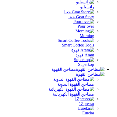
رانسيليو
Goat Story جينا
Pour-over
Morning
Smart Coffee Tools
Aram قهوة
Superkop
مطاحن القهوة
مطاحن القهوة اليدوية
مطاحن القهوة الكهربائية
1Zpresso
Eureka