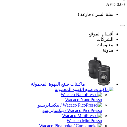
0.00 AED
سلة الشراء فارغة !
أقسام الموقع
الشركات
معلومات
مدونة
ماكينات صنع القهوة المحمولة
Wacaco NanoPresso
Wacaco PicoPresso / بيكسابريسو
Wacaco MiniPresso