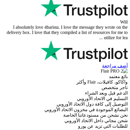
bra kommunikation och produ
Fast delivery. Good communicatio
I absolutely love 4barista. I lo
delivery box. I love that they compil