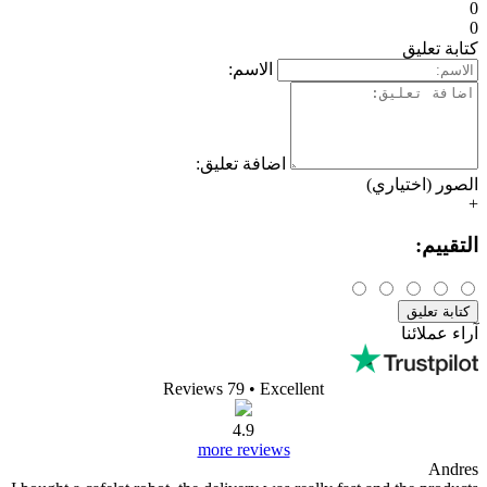
ات المنتج La Pavoni New Domus
لاسم:
فة تعليق: