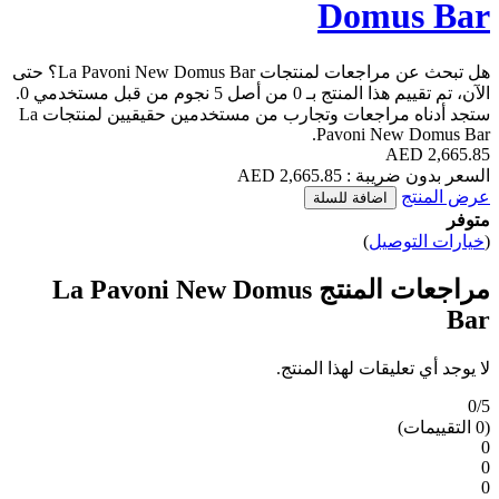
هوة للسفر؟
ب صيفي منعش
La 
La Pavoni 
هل تبحث عن مراجعات لمنتجات La Pavoni New Domus Bar؟ حتى
الآن، تم تقييم هذا المنتج بـ 0 من أصل 5 نجوم من قبل مستخدمي 0.
ستجد أدناه مراجعات وتجارب من مستخدمين حقيقيين لمنتجات La