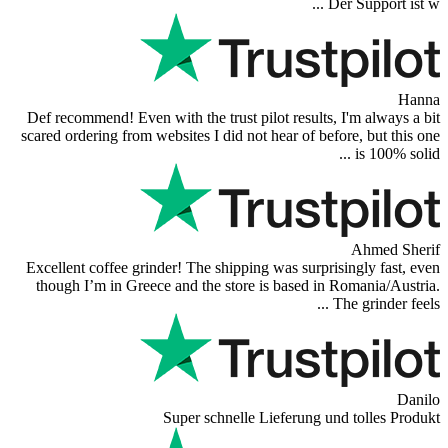
Excellent store! Friendly and p
shipping, and the item arrived well 
Super Support! Bestellvorgang ha
Feuer bei der Bestellung gemacht, w
Def recommend! Even with the trust 
scared ordering from websites I did 