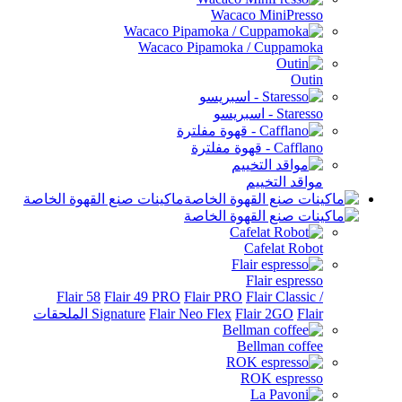
W
Wacaco Pipam
ماكينات صنع القهوة الخاصة
Flair 58
Flair 49 PRO
Flair
Signature
Flair Neo Fl