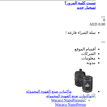
نسيت كلمة المرور؟
تسجيل جديد
0
0.00 AED
سلة الشراء فارغة !
أقسام الموقع
الشركات
معلومات
مدونة
ماكينات صنع القهوة المحمولة
Wacaco NanoPresso