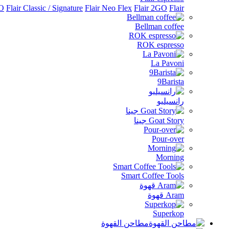
Flair الملحقات
Flair 2GO
Flair Neo Flex
Flair Classic / Signature
RO
Bellman coffee
ROK espresso
La Pavoni
9Barista
رانسيليو
Goat Story جينا
Pour-over
Morning
Smart Coffee Tools
Aram قهوة
Superkop
مطاحن القهوة