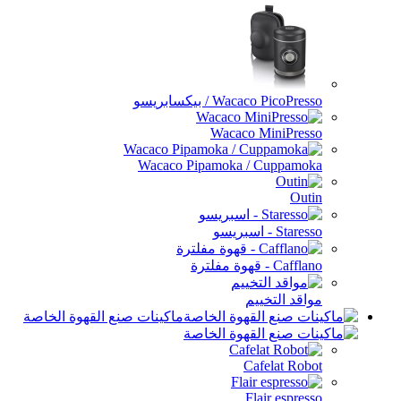
Wacaco PicoPresso / بيكسابريسو
Wacaco MiniPresso
Wacaco Pipamoka / Cuppamoka
Outin
Staresso - اسبريسو
Cafflano - قهوة مفلترة
مواقد التخييم
ماكينات صنع القهوة الخاصة
Cafelat Robot
Flair espresso