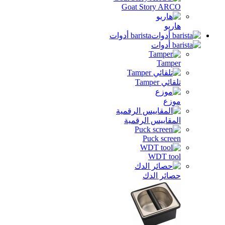
Goat Story ARCO
هاريو
barista أدوات
Tamper
تلقائي Tamper
موزع
المقاييس الرقمية
Puck screen
WDT tool
حصائر الدك