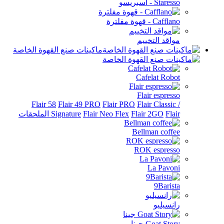
Sta - اسبريسو
Caf - قهوة مفلترة
اقد التخييم
ماكينات صنع القهوة الخاصة
Cafelat Rob
Flair espres
Flair 58
Flair 49 PRO
Flair PRO
Flair Classi
الملحقات
Flair 2GO
Flair Neo Flex
Signature
Bellman coff
ROK espres
La Pavo
9Baris
نسيليو
Goat St جينا