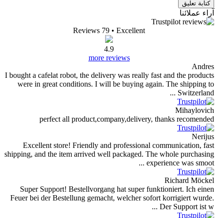
Reviews 79
• Excellent
4.9
more reviews
I bought a cafelat robot, the delivery was really fast 
were in great conditions. I will be buying again. 
perfect all product,company,delivery, th
Excellent store! Friendly and professional comm
shipping, and the item arrived well packaged. The w
experien
R
Super Support! Bestellvorgang hat super funktion
Feuer bei der Bestellung gemacht, welcher sofort ko
Der