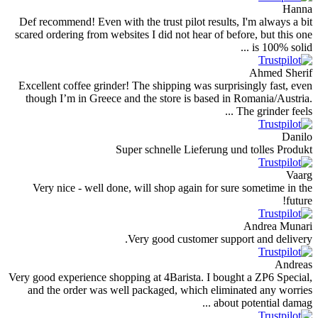
Def recommend! Even with the trust pilot results, I
scared ordering from websites I did not hear of befor
Excellent coffee grinder! The shipping was surprisi
though I’m in Greece and the store is based in R
Th
Super schnelle Lieferung und
Very nice - well done, will shop again for sure 
Very good customer suppor
Very good experience shopping at 4Barista. I bought
and the order was well packaged, which eliminat
about po