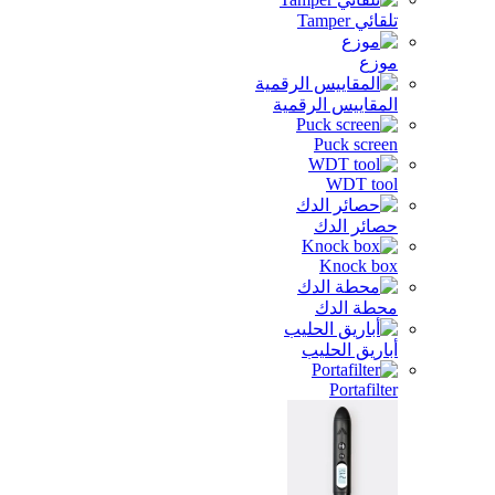
تلقائي Tamper
موزع
المقاييس الرقمية
Puck screen
WDT tool
حصائر الدك
Knock box
محطة الدك
أباريق الحليب
Portafilter