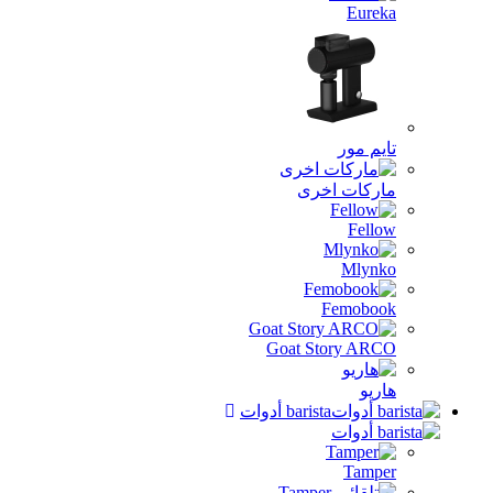
Eureka
تايم مور
ماركات اخرى
Fellow
Mlynko
Femobook
Goat Story ARCO
هاريو
barista أدوات
Tamper