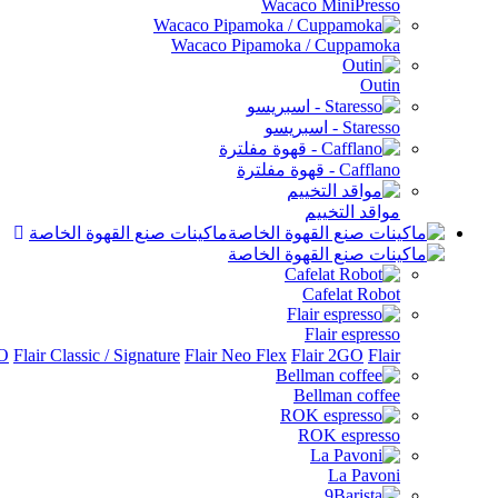
Wacaco MiniPresso
Wacaco Pipamoka / Cuppamoka
Outin
Staresso - اسبريسو
Cafflano - قهوة مفلترة
مواقد التخييم
ماكينات صنع القهوة الخاصة
Cafelat Robot
Flair espresso
Flair الملحقات
Flair 2GO
Flair Neo Flex
Flair Classic / Signature
RO
Bellman coffee
ROK espresso
La Pavoni