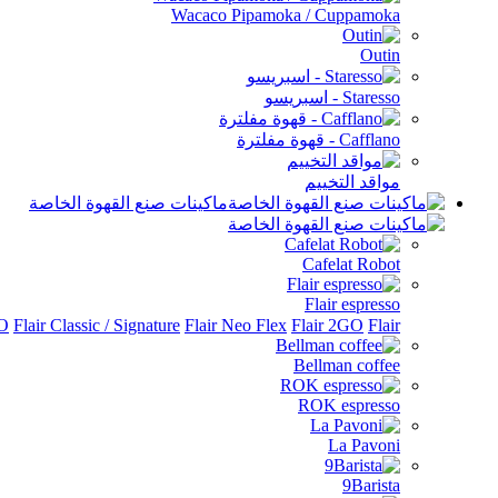
Wacaco Pipamoka / Cuppamoka
Outin
Staresso - اسبريسو
Cafflano - قهوة مفلترة
مواقد التخييم
ماكينات صنع القهوة الخاصة
Cafelat Robot
Flair espresso
Flair الملحقات
Flair 2GO
Flair Neo Flex
Flair Classic / Signature
RO
Bellman coffee
ROK espresso
La Pavoni
9Barista