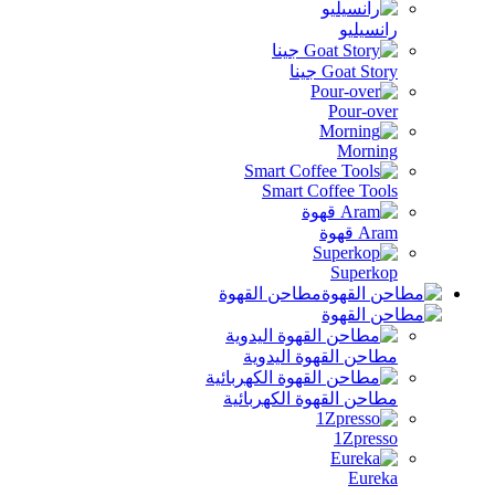
رانسيليو
Goat Story جينا
Pour-over
Morning
Smart Coffee Tools
Aram قهوة
Superkop
مطاحن القهوة
مطاحن القهوة اليدوية
مطاحن القهوة الكهربائية
1Zpresso
Eureka