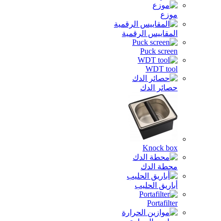
موزع
المقاييس الرقمية
Puck screen
WDT tool
حصائر الدك
Knock box
محطة الدك
أباريق الحليب
Portafilter