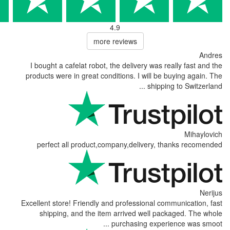
4.9
more reviews
I bought a cafelat robot, the delive
products were in great conditions. I 
perfect all product,company,del
Excellent store! Friendly and profess
shipping, and the item arrived 
purchasing