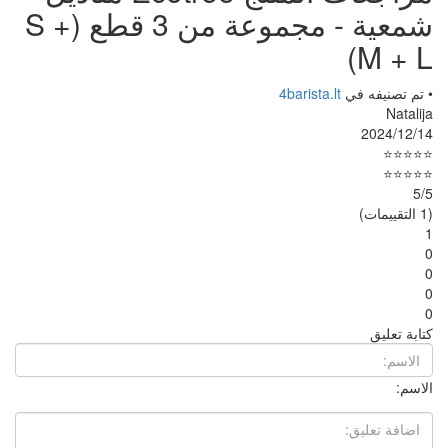
شمعية - مجموعة من 3 قطع (S +