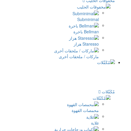
Su
ملحقات أخرى
لقهوة