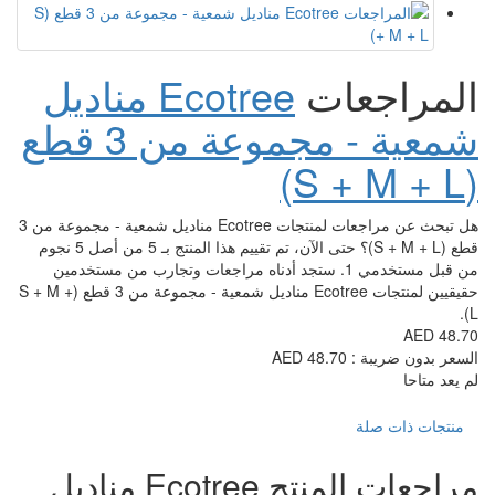
Ecotree مناديل
شمعية - مجموعة من 3 قطع
هل تبحث عن مراجعات لمنتجات Ecotree مناديل شمعية - مجموعة من 3
قطع (S + M + L)؟ حتى الآن، تم تقييم هذا المنتج بـ 5 من أصل 5 نجوم
مستخدمي 1. ستجد أدناه مراجعات وتجارب من مستخدمين
حقيقيين لمنتجات Ecotree مناديل شمعية - مجموعة من 3 قطع (S + M +
مراجعات المنتج Ecotree مناديل