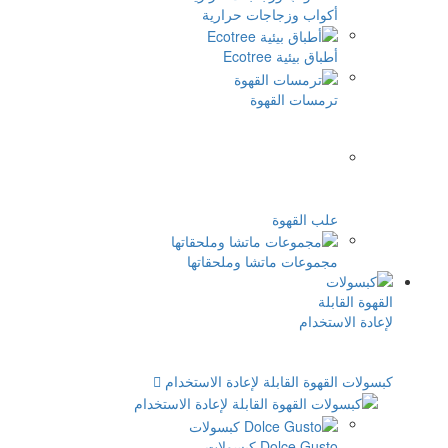
اجات حرارية
Ec
قهوة
ة
اتشا وملحقاتها
لة لإعادة الاستخدام
سولات