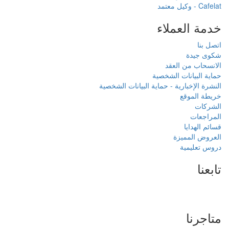
بيانات الشخصية