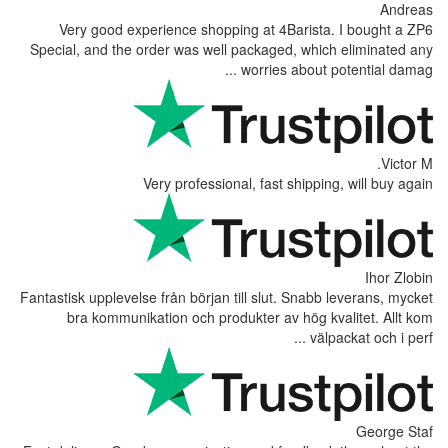
Very good experience shopping at 
Special, and the order was well packag
worrie
Very professional, fas
Fantastisk upplevelse från början till slu
bra kommunikation och produkter a