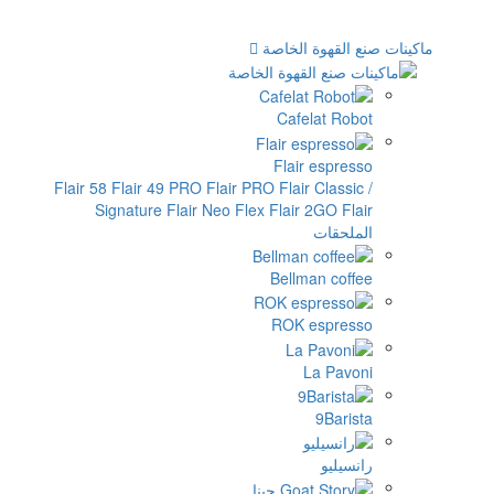
الخاصة
Cafe
Flair
Flair 58
Flair 49 PRO
Flair PRO
Flai
Signature
Flair Neo Flex
Flair
Bellm
ROK 