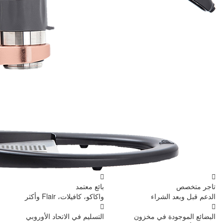
بائع معتمد
واكاكو، كافيلات، Flair وأكثر
ن
التسليم في الاتحاد الأوروبي