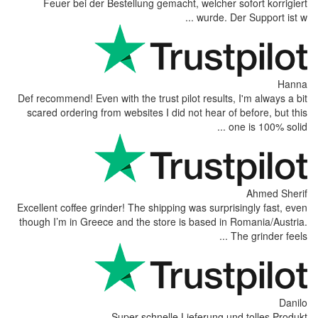
Feuer bei der Bestellung gemacht, 
Def recommend! Even with the trust pilot 
scared ordering from websites I did not
Excellent coffee grinder! The shipping wa
though I’m in Greece and the store is b
Super schnelle Lief