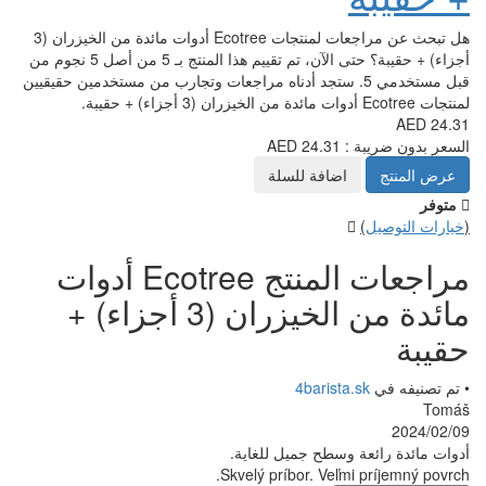
هل تبحث عن مراجعات لمنتجات Ecotree أدوات مائدة من الخيزران (3
أجزاء) + حقيبة؟ حتى الآن، تم تقييم هذا المنتج بـ 5 من أصل 5 نجوم من
 5. ستجد أدناه مراجعات وتجارب من مستخدمين حقيقيين
للسلة
مراجعات المنتج Ecotree أدوات
مائدة من الخيزران (3 أجزاء) +
4
يل للغاية.
Skvelý príbo