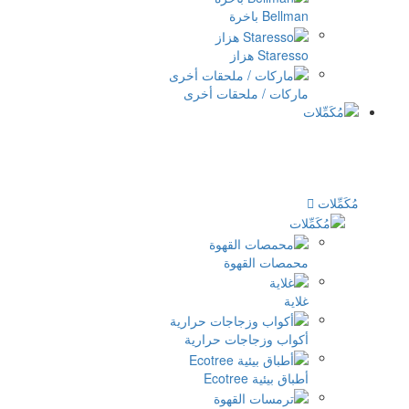
ملحقات أخرى
لقهوة
اجات حرارية
Ec