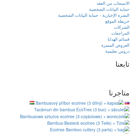
بيانات الشخصية