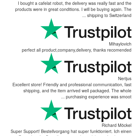
I bought a cafelat robot, the delive
products were in great conditions. I 
perfect all product,company,del
Excellent store! Friendly and profess
shipping, and the item arrived 
purchasing
Super Support! Bestellvorgang hat supe