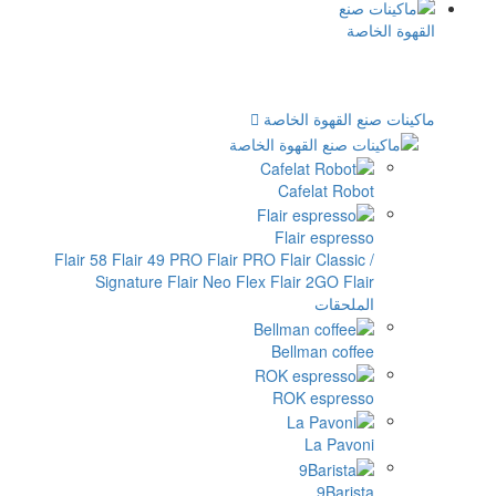
الخاصة
Cafe
Flair
Flair 58
Flair 49 PRO
Flair PRO
Flai
Signature
Flair Neo Flex
Flair
Bellm
ROK 