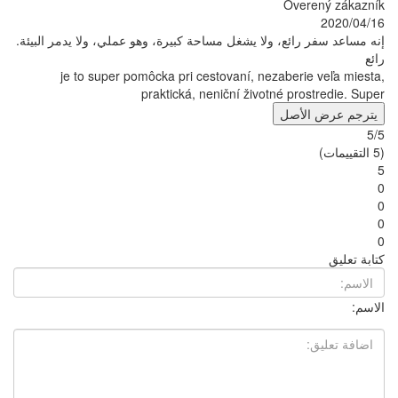
شغل مساحة كبيرة، وهو عملي، ولا يدمر البيئة.
je to super pomôcka pri cestovaní
praktická, neniční 