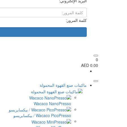
البريد الإلكتروني:
كلمة المرور:
0
0.00 AED
ماكينات صنع القهوة المحمولة
Wacaco NanoPresso
Wacaco PicoPresso / بيكسابريسو