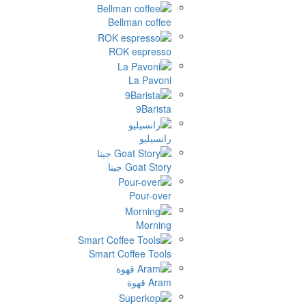
Bellman coffee
ROK espresso
La Pavoni
9Barista
رانسيليو
Goat Story جينا
Pour-over
Morning
Smart Coffee Tools
Aram قهوة