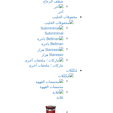
شطف الزجاج
آخر
مخفوقات الحليب
Subminimal
Bellman باخرة
Staresso هزاز
ماركات / ملحقات أخرى
مُكَمِّلات
محمصات القهوة
غلاية