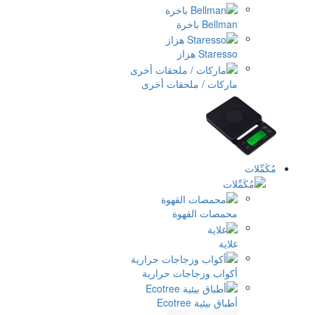
ملحقات أخرى
لقهوة
اجات حرارية
Ec