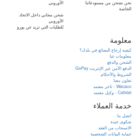
الأوروبي
شحن مجاني داخل الاتحاد
الأوروبي
للطلبات التي تزيد عن يورو
دك؟