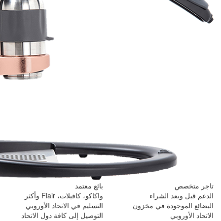
بائع معتمد
واكاكو، كافيلات، Flair وأكثر
ن
التسليم في الاتحاد الأوروبي
التوصيل إلى كافة دول الاتحاد