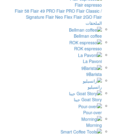
Flair
Flair 58
Flair 49 PRO
Flair PRO
Flai
Signature
Flair Neo Flex
Flair
Bellm
ROK 
نا