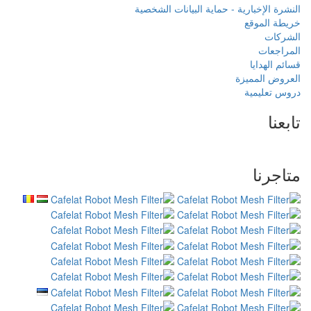
بيانات الشخصية