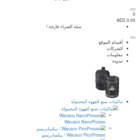
سلة الشراء فارغة !
المحمولة
Wacaco Na
Wac / بيكسابريسو