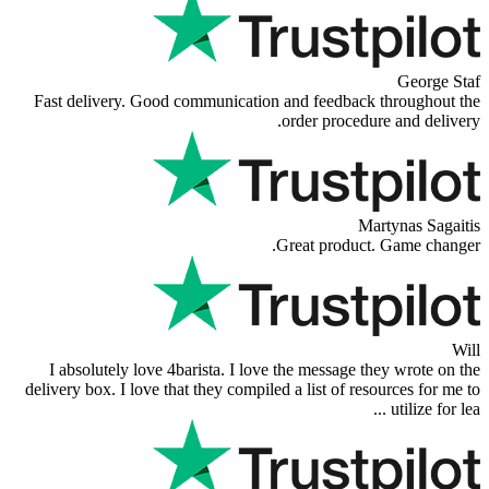
Fast delivery. Good communication and 
orde
Great
I absolutely love 4barista. I love the 
delivery box. I love that they compiled a l