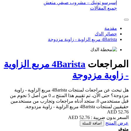
 مشروب صيفي منعش
4Barista مربع الزاوية
جة
هل تبحث عن مراجعات لمنتجات 4Barista مربع الزاوية - زاوية
مزدوجة؟ حتى الآن، تم تقييم هذا المنتج بـ 0 من أصل 5 نجوم من
دمي 0. ستجد أدناه مراجعات وتجارب من مستخدمين
ة