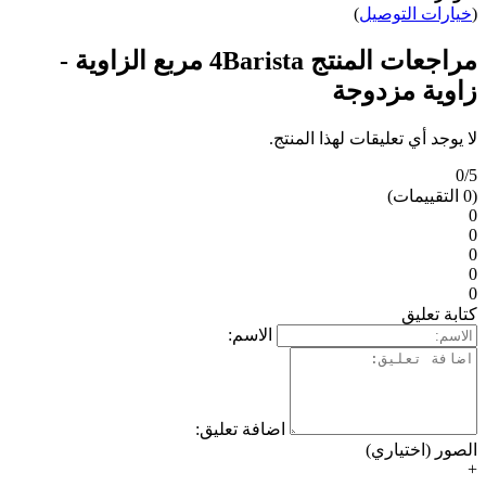
مراجعات المنتج 4Barista مربع الزاوية -
لمنتج.
الاسم:
اضافة تعليق: