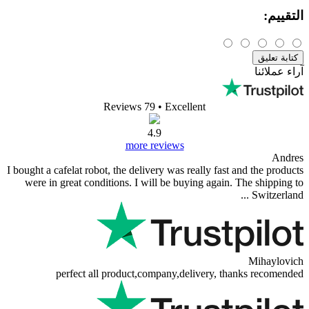
Reviews 79
• Excelle
4.9
more reviews
I bought a cafelat robot, the delivery was re
were in great conditions. I will be buyi
perfect all product,company,del