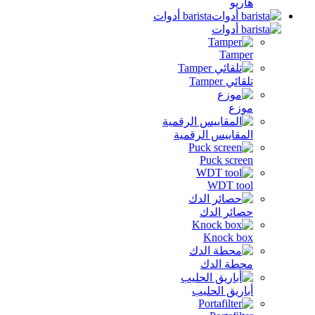
هاريو
barista أدوات
Tamper
تلقائي Tamper
موزع
المقاييس الرقمية
Puck screen
WDT tool
حصائر الدك
Knock box
محطة الدك
أباريق الحليب