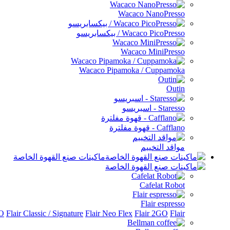
Wacaco NanoPresso
Wacaco PicoPresso / بيكسابريسو
Wacaco MiniPresso
Wacaco Pipamoka / Cuppamoka
Outin
Staresso - اسبريسو
Cafflano - قهوة مفلترة
مواقد التخييم
ماكينات صنع القهوة الخاصة
Cafelat Robot
Flair espresso
Flair الملحقات
Flair 2GO
Flair Neo Flex
Flair Classic / Signature
RO