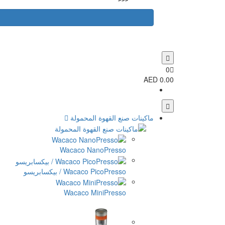
0
0.00 AED
ماكينات صنع القهوة المحمولة
Wacaco NanoPresso
Wacaco PicoPresso / بيكسابريسو
Wacaco MiniPresso