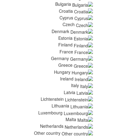
Bulgaria
Croatia
Cyprus
Czech
Denmark
Estonia
Finland
France
Germany
Greece
Hungary
Ireland
Italy
Latvia
Lichtenstein
Lithuania
Luxembourg
Malta
Netherlands
Other country