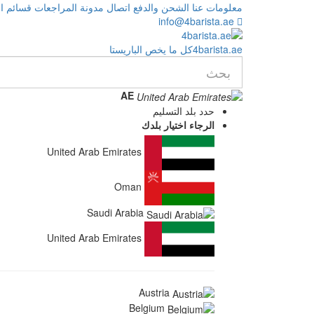
معلومات عنا
الشحن والدفع
اتصال
مدونة
المراجعات
قسائم اله
info@4barista.ae
.ae
barista
4
كل ما يخص الباريستا
AE
حدد بلد التسليم
الرجاء اختيار بلدك
United Arab Emirates
Oman
Saudi Arabia
United Arab Emirates
Austria
Belgium